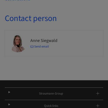
Contact person
Anne Siegwald
Send email
Straumann Group
Quick links