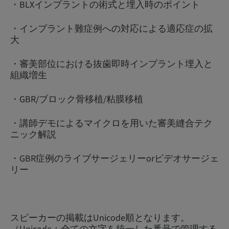
・BLXインプラントの術式と埋入時のポイント
・インプラント難症例への対応による適応症の拡
大
・審美部位における抜歯即時インプラント埋入と
組織増生
・GBR/ブロック骨移植/粘膜移植
・講師デモによるマイクロを用いた審美縫合テク
ニック解説
・GBR症例のライブサージェリーorビデオサージェ
リー
スピーカーの掲載はUnicode順となります。