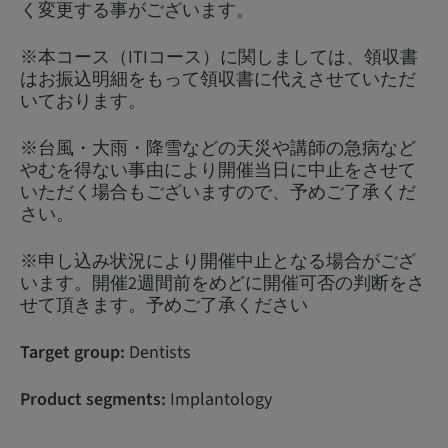
く変更する事がございます。
※本コース（ITIコース）に関しましては、領収書
はお振込明細をもって領収書に代えさせていただ
いております。
※台風・大雨・降雪などの天災や講師の急病など
やむを得ない事由により開催当日に中止をさせて
いただく場合もございますので、予めご了承くだ
さい。
※申し込み状況により開催中止となる場合がござ
います。開催2週間前をめどに開催可否の判断をさ
せて頂きます。予めご了承ください
Target group:
Dentists
Product segments:
Implantology