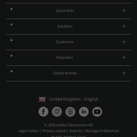
Quick links
Solutions
Customers
Education
Global brands
United Kingdom – English
© 2026 Institut Straumann AG
Legal notice
Privacy notice
Imprint
Manage Preferences