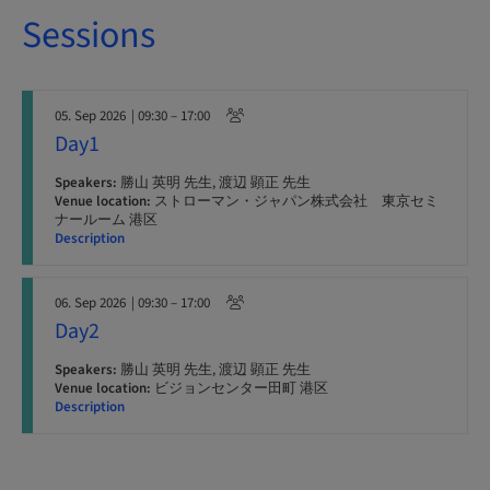
Sessions
05. Sep 2026
| 09:30 – 17:00
Day1
Speakers:
勝山 英明 先生, 渡辺 顕正 先生
Venue location:
ストローマン・ジャパン株式会社 東京セミ
ナールーム 港区
Description
06. Sep 2026
| 09:30 – 17:00
Day2
Speakers:
勝山 英明 先生, 渡辺 顕正 先生
Venue location:
ビジョンセンター田町 港区
Description