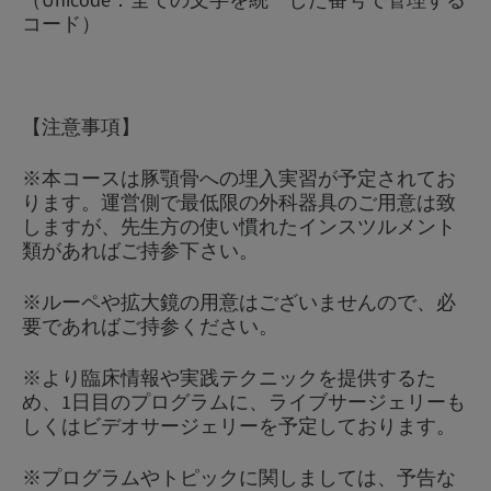
（Unicode：全ての文字を統一した番号で管理する
コード）
【注意事項】
※本コースは豚顎骨への埋入実習が予定されてお
ります。運営側で最低限の外科器具のご用意は致
しますが、先生方の使い慣れたインスツルメント
類があればご持参下さい。
※ルーペや拡大鏡の用意はございませんので、必
要であればご持参ください。
※より臨床情報や実践テクニックを提供するた
め、1日目のプログラムに、ライブサージェリーも
しくはビデオサージェリーを予定しております。
※プログラムやトピックに関しましては、予告な