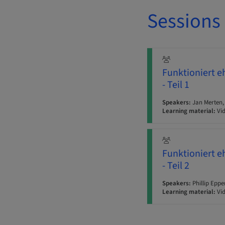
Sessions
Funktioniert e
- Teil 1
Speakers:
Jan Merten, 
Learning material:
Vi
Funktioniert e
- Teil 2
Speakers:
Phillip Eppe
Learning material:
Vi