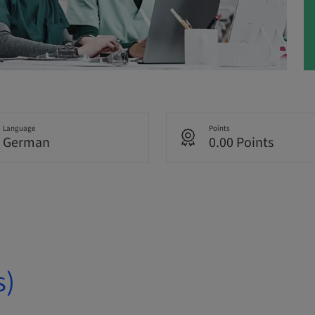
Language
Points
German
0.00 Points
s)