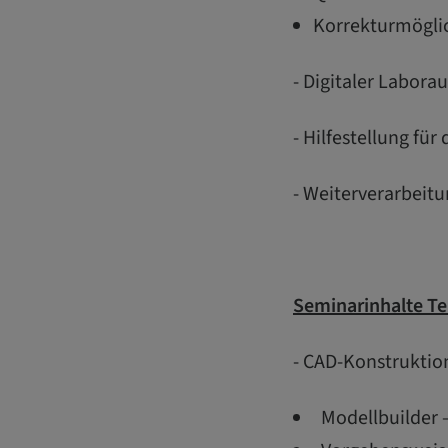
Korrekturmögli
- Digitaler Laborau
- Hilfestellung für
- Weiterverarbeit
Seminarinhalte Tei
- CAD-Konstruktio
Modellbuilder 