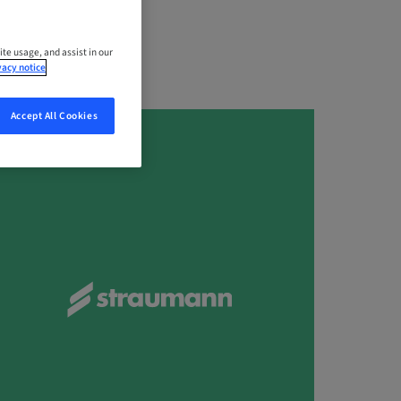
ite usage, and assist in our
vacy notice
Accept All Cookies