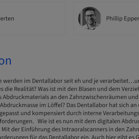
erten
Phillip Eppe
ion
 werden im Dentallabor seit eh und je verarbeitet…u
es die Realität? Was ist mit den Blasen und dem Verzi
s Abdruckmaterials an den Zahnzwischenräumen un
Abdruckmasse im Löffel? Das Dentallabor hat sich an 
epasst und kompensiert durch interne Verarbeitungs
orderungen. Wie ist es nun mit dem digitalen Abdru
Mit der Einführung des Intraoralscanners in den Zahn
rderungen für das Dentallabor ein. Auch hier gibt es 