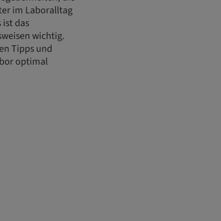
ter im Laboralltag
 ist das
sweisen wichtig.
en Tipps und
abor optimal