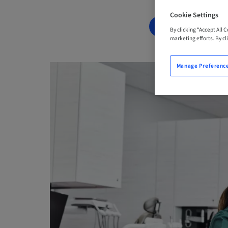
Cookie Settings
BOOK NOW
By clicking “Accept All 
marketing efforts. By cli
Manage Preferenc