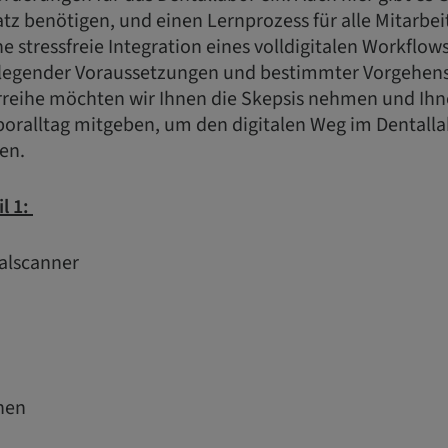
z benötigen, und einen Lernprozess für alle Mitarbei
e stressfreie Integration eines volldigitalen Workflows
dlegender Voraussetzungen und bestimmter Vorgehen
rreihe möchten wir Ihnen die Skepsis nehmen und Ihn
aboralltag mitgeben, um den digitalen Weg im Dentall
en.
l 1:
ralscanner
nen