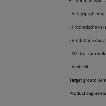
Vorgehensweise 
- Alltagsprobleme
- Prothetische Ve
- Produktion des 
- 3D-Druck im voll
- Ausblick
Target group:
Dent
Product segments