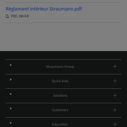
Règlement intérieur Straumann.pdf
PDF, 198 KB
Straumann Group
Quick links
Solutions
Customers
Education