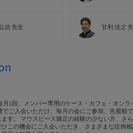
弘信 先生
甘利 佳之 
ion
ectでは毎月1回、メンバー専用のケース・カフェ・オン
費でご入会いただけ、毎月の会にご参加、先着順で
れます。 マウスピース矯正の経験の少ない方、さ
ぜひこの機会にご入会いただき、さまざまな症例相