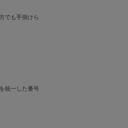
方でも手掛けら
文字を統一した番号