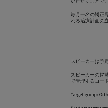
いただくことで
毎月一名の矯正
れる治療計画の
スピーカーは予
スピーカーの掲載は
で管理するコー
Target group:
Orth