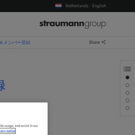
Netherlands – English
Share
e 2026 メンバー登録
Overview
録
Speaker(s)
Description
Sessions
Contact person
ite usage, and assist in our
vacy notice