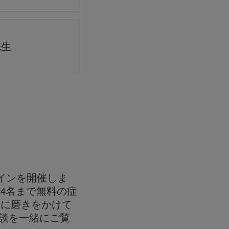
先生
ラインを開催しま
4名まで無料の症
らに磨きをかけて
談を一緒にご覧