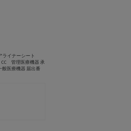
アライナーシート
ー CC 管理医療機器 承
 一般医療機器 届出番