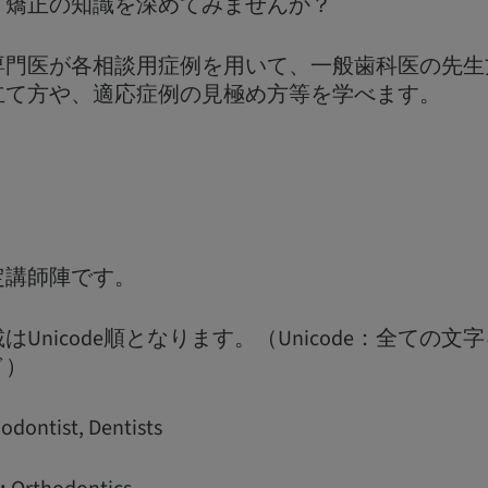
、矯正の知識を深めてみませんか？
専門医が各相談用症例を用いて、一般歯科医の先生
立て方や、適応症例の見極め方等を学べます。
定講師陣です。
Unicode順となります。（Unicode：全ての
ド）
odontist, Dentists