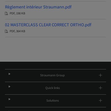
Règlement intérieur Straumann.pdf
PDF, 198 KB
02 MASTERCLASS CLEAR CORRECT ORTHO.pdf
PDF, 364 KB
Straumann Group
Quick links
Solutions