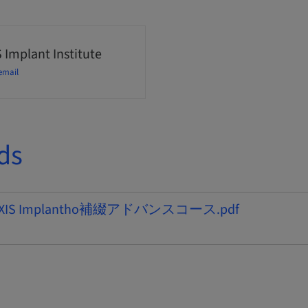
 Implant Institute
email
ds
MAXIS Implantho補綴アドバンスコース.pdf