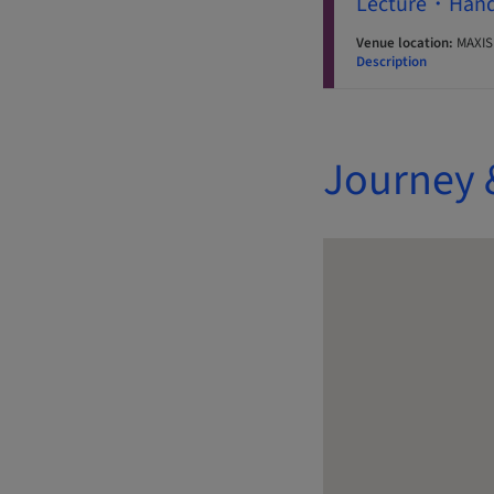
Lecture・Hand
Venue location:
MAX
Description
Journey 