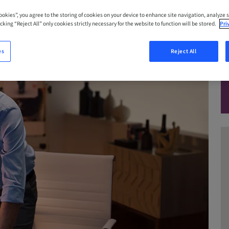
Cookies”, you agree to the storing of cookies on your device to enhance site navigation, analyze s
cking “Reject All” only cookies strictly necessary for the website to function will be stored.
Pri
es
Reject All