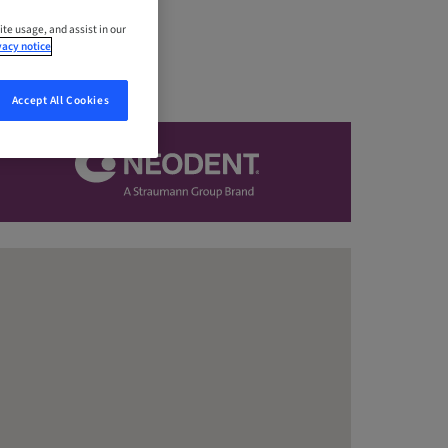
ite usage, and assist in our
vacy notice
Accept All Cookies