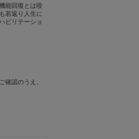
機能回復とは咬
も若返り人生に
ハビリテーショ
ご確認のうえ、