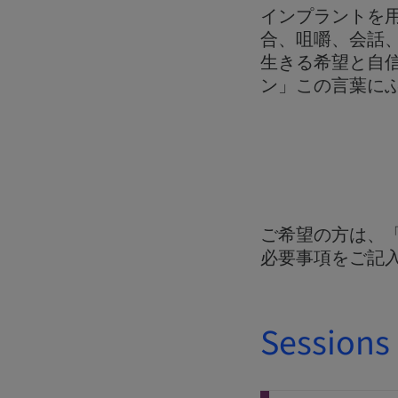
インプラントを
合、咀嚼、会話
生きる希望と自
ン」この言葉に
ご希望の方は、
必要事項をご記入
Sessions