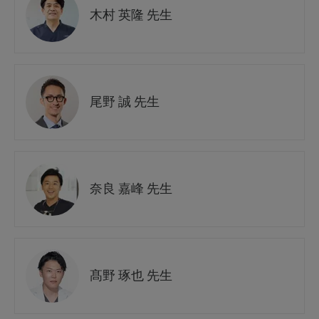
木村 英隆 先生
尾野 誠 先生
奈良 嘉峰 先生
髙野 琢也 先生