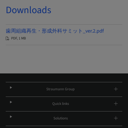
Downloads
歯周組織再生・形成外科サミット_ver.2.pdf
PDF, 1 MB
Straumann Group
Quick links
Solutions