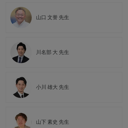
山口 文誉 先生
川名部 大 先生
小川 雄大 先生
山下 素史 先生