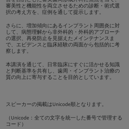
審美性と機能性を両立させるための診断・術式選
択の考え方を、症例を通して提示します。
さらに、増加傾向にあるインプラント周囲炎に対
して、病態理解から非外科的・外科的アプローチ
の選択、再発防止を見据えたメインテナンスま
で、エビデンスと臨床経験の両面から包括的に考
察します。
本講演を通じて、日常臨床にすぐに活かせる知識
と判断基準を共有し、歯周・インプラント治療の
質の向上に寄与することを目的としています。
スピーカーの掲載はUnicode順となります。
（Unicode：全ての文字を統一した番号で管理する
コード）