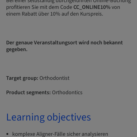
Bei einer selbständig durchgeführten Online-Buchung
profitieren Sie mit dem Code
CC_ONLINE10%
von
einem Rabatt über 10% auf den Kurspreis.
Der genaue Veranstaltungsort wird noch bekannt
gegeben.
Target group:
Orthodontist
Product segments:
Orthodontics
Learning objectives
komplexe Aligner-Fälle sicher analysieren