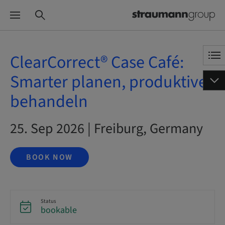
ClearCorrect® Case Café:
Smarter planen, produktiver
behandeln
25. Sep 2026 | Freiburg, Germany
BOOK NOW
Status
bookable