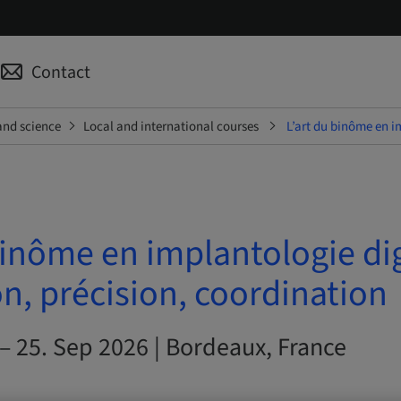
Contact
and science
Local and international courses
L’art du binôme en i
binôme en implantologie dig
n, précision, coordination
– 25. Sep 2026 | Bordeaux, France