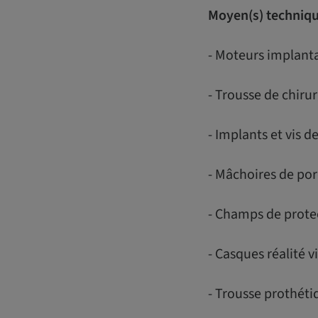
Moyen(s) technique
- Moteurs implanta
- Trousse de chiru
- Implants et vis d
- Mâchoires de por
- Champs de protec
- Casques réalité vi
- Trousse prothéti