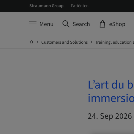
Straumann Group
Patiënten
Menu
Search
eShop
Customers and Solutions
Training, education 
L’art du 
immersio
24. Sep 2026 