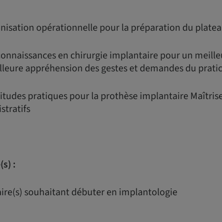
nisation opérationnelle pour la préparation du plate
connaissances en chirurgie implantaire pour un meille
illeure appréhension des gestes et demandes du prati
itudes pratiques pour la prothèse implantaire Maîtriser
tratifs
s) :
aire(s) souhaitant débuter en implantologie