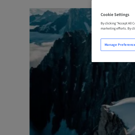
Cookie Settings
By clicking “Accept All 
marketing efforts. By cli
Manage Preferenc