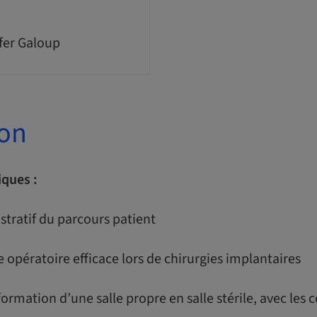
fer Galoup
ion
iques :
istratif du parcours patient
e opératoire efficace lors de chirurgies implantaires
sformation d’une salle propre en salle stérile, avec les