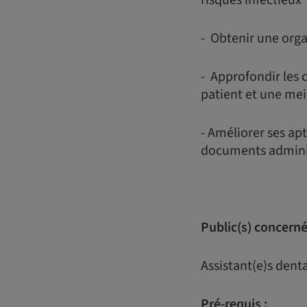
- Obtenir une orga
- Approfondir les 
patient et une me
- Améliorer ses apt
documents adminis
Public(s) concerné(
Assistant(e)s dent
Pré-requis :