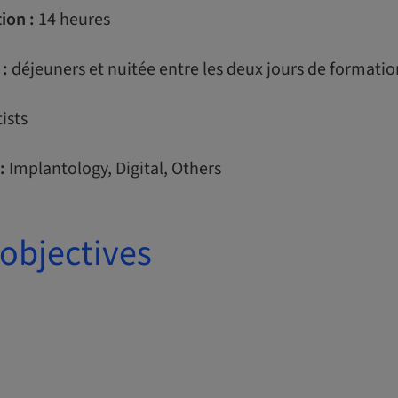
ion :
14 heures
 :
déjeuners et nuitée entre les deux jours de formatio
ists
:
Implantology, Digital, Others
objectives