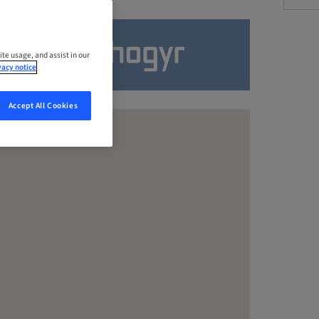
ite usage, and assist in our
vacy notice
Accept All Cookies