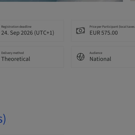
Registration deadline
Price per Participant (local taxes
24. Sep 2026 (UTC+1)
EUR 575.00
Delivery method
Audience
Theoretical
National
s)