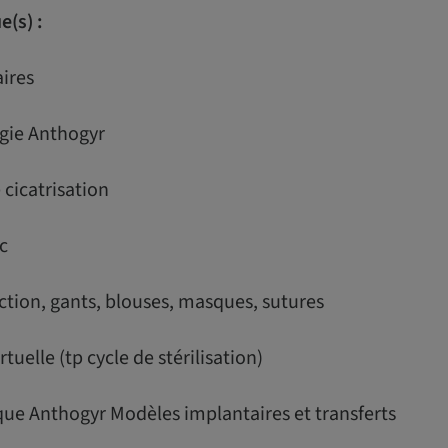
(s) :
ires
rgie Anthogyr
e cicatrisation
c
tion, gants, blouses, masques, sutures
rtuelle (tp cycle de stérilisation)
que Anthogyr Modèles implantaires et transferts