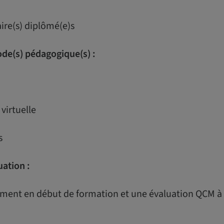
aire(s) diplômé(e)s
de(s) pédagogique(s) :
 virtuelle
es
uation :
ment en début de formation et une évaluation QCM à l