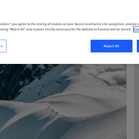
Cookies”, you agree to the storing of cookies on your device to enhance site navigation, analyze s
cking “Reject All” only cookies strictly necessary for the website to function will be stored.
Pri
es
Reject All