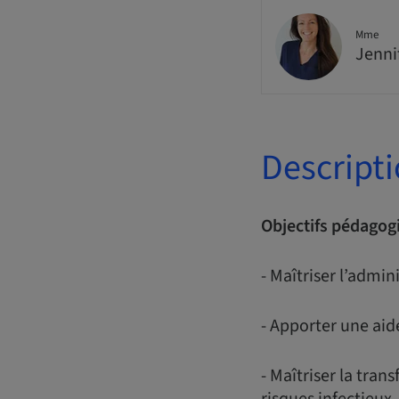
Mme
Jenni
Descript
Objectifs pédagog
- Maîtriser l’admin
- Apporter une aid
- Maîtriser la tran
risques infectieux