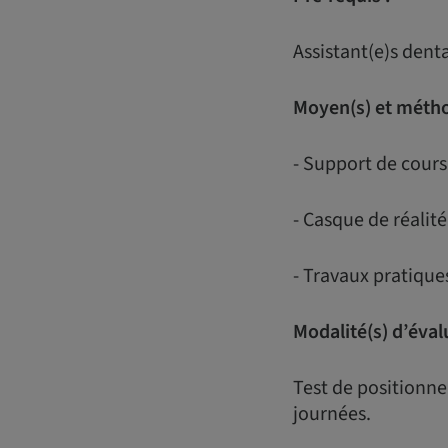
Assistant(e)s dent
Moyen(s) et métho
- Support de cours
- Casque de réalité
- Travaux pratiqu
Modalité(s) d’éval
Test de positionne
journées.