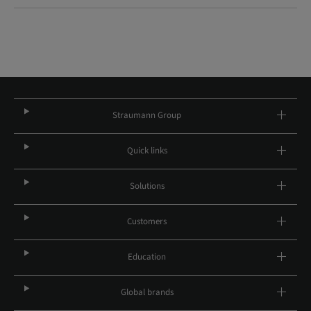
Straumann Group
Quick links
Solutions
Customers
Education
Global brands