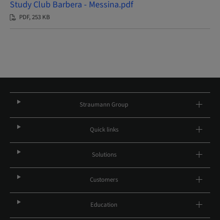
Study Club Barbera - Messina.pdf
PDF, 253 KB
Straumann Group
Quick links
Solutions
Customers
Education