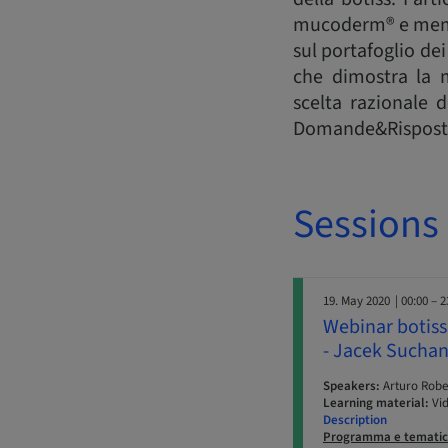
mucoderm® e membr
sul portafoglio dei
che dimostra la m
scelta razionale d
Domande&Rispost
Sessions
19. May 2020
| 00:00 – 2
Webinar botiss
- Jacek Sucha
Speakers:
Arturo Robe
Learning material:
Vi
Description
Programma e tematic