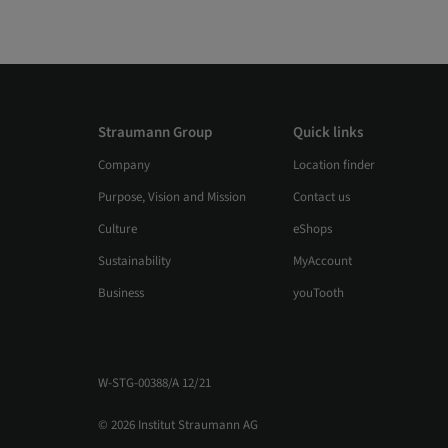
Straumann Group
Quick links
Company
Location finder
Purpose, Vision and Mission
Contact us
Culture
eShops
Sustainability
MyAccount
Business
youTooth
W-STG-00388/A 12/21
© 2026 Institut Straumann AG