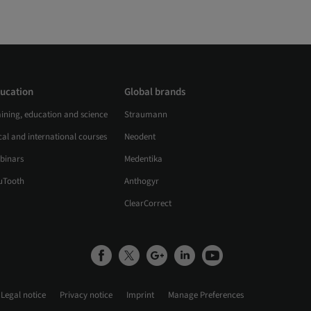
ucation
Global brands
aining, education and science
Straumann
al and international courses
Neodent
binars
Medentika
uTooth
Anthogyr
ClearCorrect
Legal notice
Privacy notice
Imprint
Manage Preferences