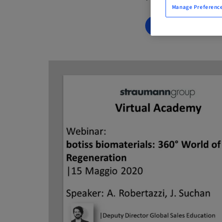
Manage Preferenc
BOOK NOW