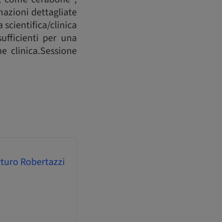
azioni dettagliate
 scientifica/clinica
ufficienti per una
ne clinica.Sessione
rturo Robertazzi