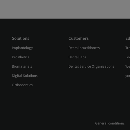
Solutions
Customers
Ed
Implantology
Dental practitioners
Tr
Prosthetics
Dental labs
Loc
Biomaterials
Dental Service Organizations
We
Digital Solutions
yo
Orthodontics
General conditions