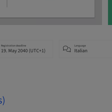
Registration deadline
Language
19. May 2040 (UTC+1)
Italian
s)