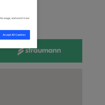
ite usage, and assist in our
Accept All Cookies