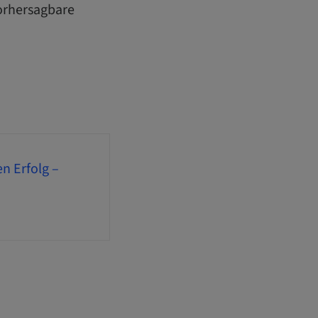
vorhersagbare
n Erfolg –