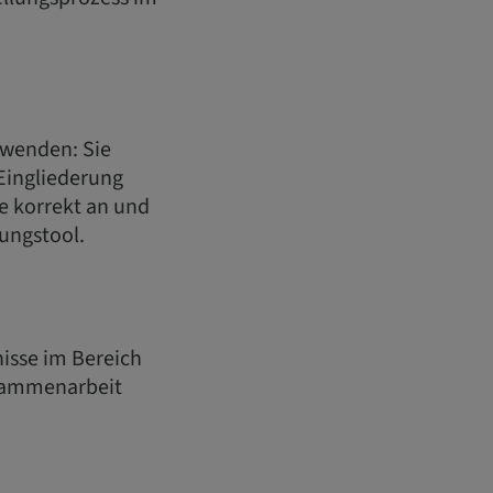
uwenden: Sie
 Eingliederung
 korrekt an und
ungstool.
nisse im Bereich
usammenarbeit