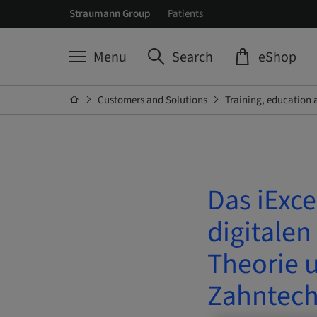
Straumann Group
Patients
Menu
Search
eShop
Customers and Solutions
Training, education 
Das iExce
digitalen
Theorie 
Zahntech