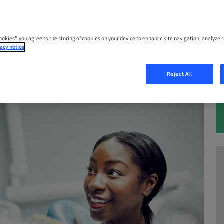
| Zürich, Switzerland
Cookies”, you agree to the storing of cookies on your device to enhance site navigation, analyze s
acy notice
Reject All