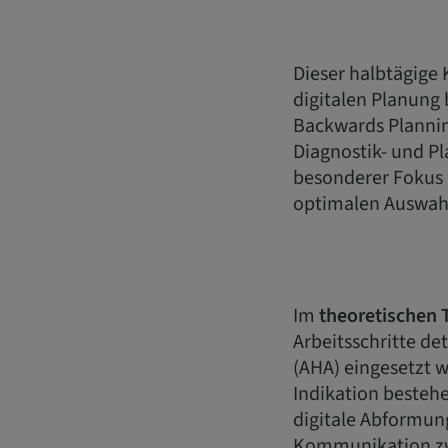
Dieser halbtägige 
digitalen Planung 
Backwards Planning
Diagnostik- und Pl
besonderer Fokus 
optimalen Auswah
Im
theoretischen T
Arbeitsschritte de
(AHA) eingesetzt 
Indikation besteh
digitale Abformun
Kommunikation zwi