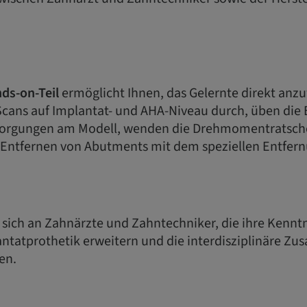
ds-on-Teil
ermöglicht Ihnen, das Gelernte direkt anz
 Scans auf Implantat- und AHA-Niveau durch, üben die
rsorgungen am Modell, wenden die Drehmomentratsche
e Entfernen von Abutments mit dem speziellen Entfern
t sich an Zahnärzte und Zahntechniker, die ihre Kennt
antatprothetik erweitern und die interdisziplinäre Z
en.