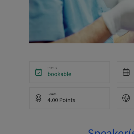
Status
bookable
Points
4.00 Points
Speaker(