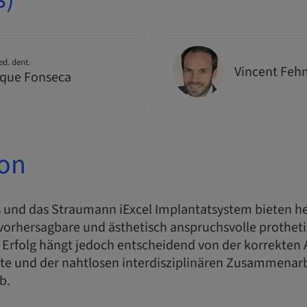
ed. dent.
Vincent Feh
que Fonseca
ion
 und das Straumann iExcel Implantatsystem bieten heu
 vorhersagbare und ästhetisch anspruchsvolle prothet
 Erfolg hängt jedoch entscheidend von der korrekte
e und der nahtlosen interdisziplinären Zusammenarb
b.