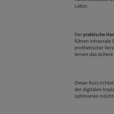
Labor.
Der
praktische Han
führen intraorale
prothetischer Ve
lernen das sicher
Dieser Kurs richte
der digitalen Impl
optimieren möcht