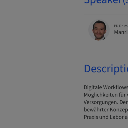
PD Dr. m
Manri
Descript
Digitale Workflows
Möglichkeiten für
Versorgungen. Der
bewährter Konzept
Praxis und Labor a