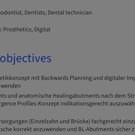
odontist, Dentists, Dental technician
:
Prosthetics, Digital
objectives
hetikkonzept mit Backwards Planning und digitaler I
zuwenden
ts und anatomische Healingabutments nach dem S
gence Profiles-Konzept indikationsgerecht auszuwäh
rsorgungen (Einzelzahn und Brücke) fachgerecht einzu
che korrekt anzuwenden und BL-Abutments sicher z