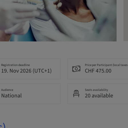
Registration deadline
Price per Participant (local taxes
19. Nov 2026 (UTC+1)
CHF 475.00
Audience
Seats availability
National
20 available
s)