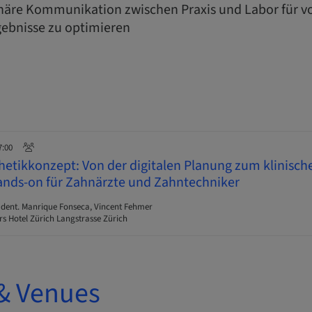
linäre Kommunikation zwischen Praxis und Labor für 
ebnisse zu optimieren
7:00
thetikkonzept: Von der digitalen Planung zum klinische
ands-on für Zahnärzte und Zahntechniker
 dent. Manrique Fonseca, Vincent Fehmer
s Hotel Zürich Langstrasse Zürich
& Venues