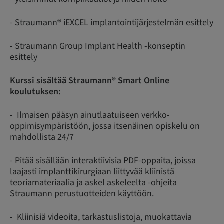
- Straumann® iEXCEL implantointijärjestelmän esittely
- Straumann Group Implant Health -konseptin
esittely
Kurssi sisältää Straumann® Smart Online
koulutuksen:
- Ilmaisen pääsyn ainutlaatuiseen verkko-
oppimisympäristöön, jossa itsenäinen opiskelu on
mahdollista 24/7
- Pitää sisällään interaktiivisia PDF-oppaita, joissa
laajasti implanttikirurgiaan liittyvää kliinistä
teoriamateriaalia ja askel askeleelta -ohjeita
Straumann perustuotteiden käyttöön.
- Kliinisiä videoita, tarkastuslistoja, muokattavia