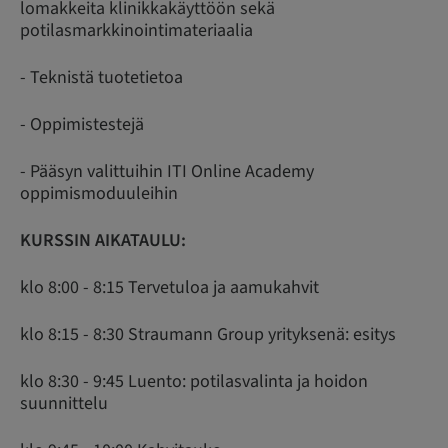
lomakkeita klinikkakäyttöön sekä
potilasmarkkinointimateriaalia
- Teknistä tuotetietoa
- Oppimistestejä
- Pääsyn valittuihin ITI Online Academy
oppimismoduuleihin
KURSSIN AIKATAULU:
klo 8:00 - 8:15 Tervetuloa ja aamukahvit
klo 8:15 - 8:30 Straumann Group yrityksenä: esitys
klo 8:30 - 9:45 Luento: potilasvalinta ja hoidon
suunnittelu