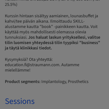
25.5%)
Kurssin hintaan sisältyy aamiainen, lounasbuffet ja
kahvi/tee päivän aikana. Ilmoittaudu SKILL-
alustamme kautta "book" -painikkeen kautta. Voit
käyttää myös mahdollisesti olemassa olevia
tunnuksiasi.
Jos haluat laskun yrityksellesi, valitse
tilin luomisen yhteydessä tilin tyypiksi "business"
ja täytä klinikkasi tiedot.
Kysymyksiä? Ota yhteyttä:
education.fi@straumann.com. Autamme
mielellämme!
Product segments:
Implantology, Prosthetics
Sessions