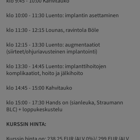
klo 9:45 - 10:00 Kahvitauko
klo 10:00 - 11:30 Luento: implantin asettaminen
klo 11:30 - 12:15 Lounas, ravintola Böle
klo 12:15 - 13:30 Luento: augmentaatiot
(siirteet/ohjuriavusteinen implantointi)
klo 13:30 - 14:45 Luento: implanttihoitojen
komplikaatiot, hoito ja jälkihoito
klo 14:45 - 15:00 Kahvitauko
klo 15:00 - 17:30 Hands on (sianleuka, Straumann
BLC) + loppukeskustelu
KURSSIN HINTA:
Kurssin hinta on: 238,25 EUR (ALV 0%)/ 299 EUR (ALV