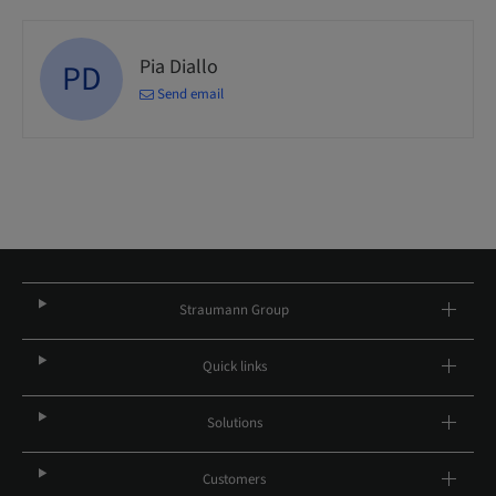
Pia Diallo
PD
Send email
Straumann Group
Quick links
Solutions
Customers