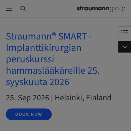
Straumann® SMART -
Implanttikirurgian
peruskurssi
hammaslääkäreille 25.
syyskuuta 2026
25. Sep 2026 | Helsinki, Finland
BOOK NOW