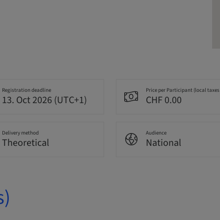
Registration deadline
Price per Participant (local taxes
13. Oct 2026 (UTC+1)
CHF 0.00
Delivery method
Audience
Theoretical
National
s)