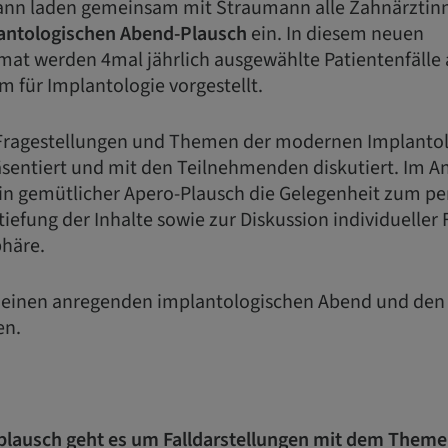
mann laden gemeinsam mit Straumann alle Zahnärztin
antologischen Abend-Plausch
ein. In diesem neuen
mat werden 4mal jährlich ausgewählte Patientenfälle
für Implantologie vorgestellt.
Fragestellungen und Themen der modernen Implantol
äsentiert und mit den Teilnehmenden diskutiert. Im An
ein gemütlicher Apero-Plausch die Gelegenheit zum pe
tiefung der Inhalte sowie zur Diskussion individueller
phäre.
f einen anregenden implantologischen Abend und den
en.
plausch geht es um Falldarstellungen mit dem Them