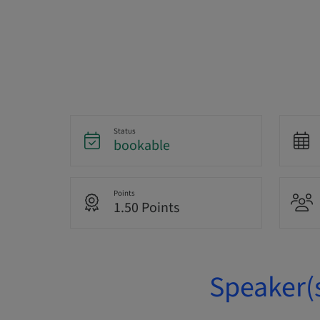
Status
bookable
Points
1.50 Points
Speaker(