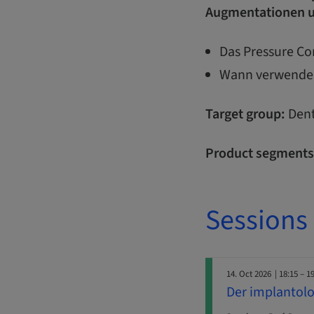
Augmentationen u
Das Pressure Co
Wann verwende 
Target group:
Dent
Product segments
Sessions
14. Oct 2026
| 18:15 – 1
Der implantol