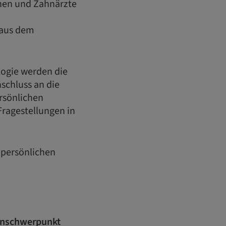
nen und Zahnärzte
 aus dem
ogie werden die
schluss an die
rsönlichen
 Fragestellungen in
 persönlichen
enschwerpunkt