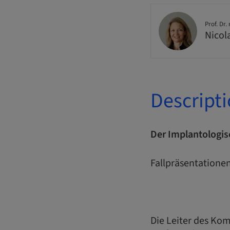
Prof. Dr.
Nicol
Descript
Der Implantologi
Fallpräsentatione
Die Leiter des Ko