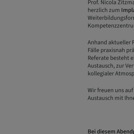
Prof. Nicola Zitz
herzlich zum
Impl
Weiterbildungsfor
Kompetenzzentrum 
Anhand aktueller 
Fälle praxisnah pr
Referate besteht 
Austausch, zur Ver
kollegialer Atmos
Wir freuen uns au
Austausch mit Ihn
Bei diesem Abend