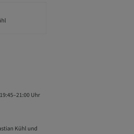
ühl
 19:45–21:00 Uhr
astian Kühl und