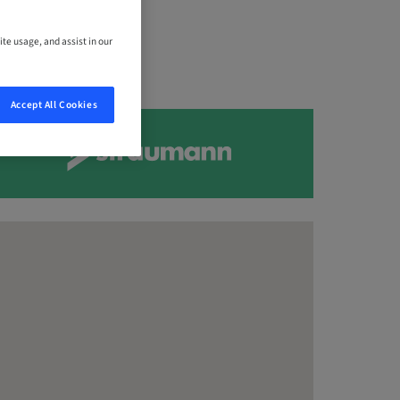
ite usage, and assist in our
Accept All Cookies