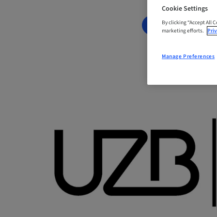
Cookie Settings
By clicking “Accept All 
BOOK NOW
marketing efforts.
Priv
Manage Preferences