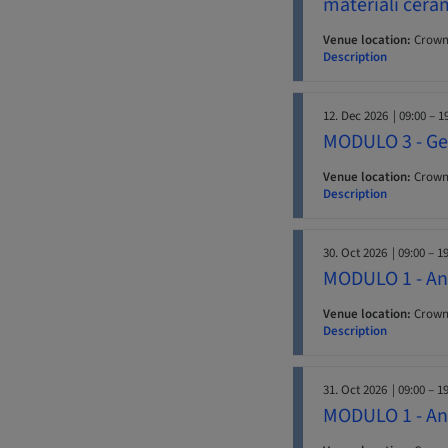
materiali cera
Venue location:
Crowne
Description
12. Dec 2026
| 09:00 – 1
MODULO 3 - Ges
Venue location:
Crowne
Description
30. Oct 2026
| 09:00 – 1
MODULO 1 - Ana
Venue location:
Crowne
Description
31. Oct 2026
| 09:00 – 1
MODULO 1 - Ana