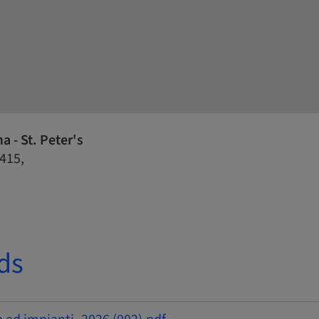
 - St. Peter's
 415,
ds