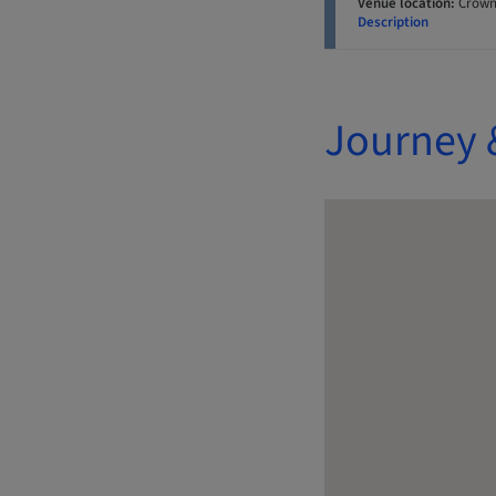
Venue location:
Crowne
Description
Journey 