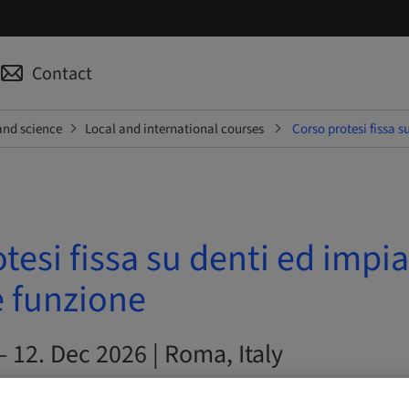
Contact
and science
Local and international courses
Corso protesi fissa s
tesi fissa su denti ed impia
e funzione
– 12. Dec 2026 | Roma, Italy