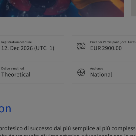
Registration deadline
Price per Participant (local taxes
12. Dec 2026 (UTC+1)
EUR 2900.00
Delivery method
Audience
Theoretical
National
ion
rotesico di successo dal più semplice al più complesso