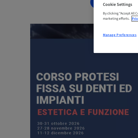
BOOK NOW
Cookie Settings
By clicking “Accept All 
marketing efforts.
Priv
Manage Preferences