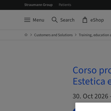
Straumann Group
Patients
Menu
Search
eShop
Customers and Solutions
Training, education 
Corso pro
Estetica 
30. Oct 2026 