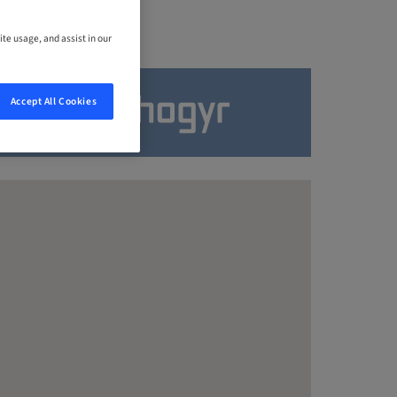
ite usage, and assist in our
Accept All Cookies