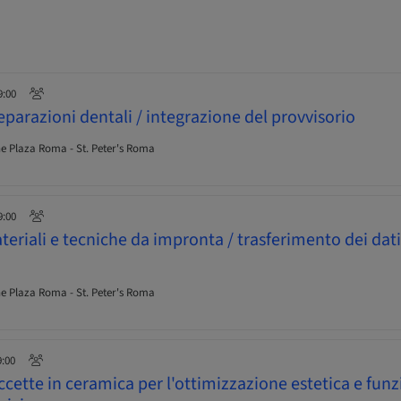
9:00
parazioni dentali / integrazione del provvisorio
 Plaza Roma - St. Peter's Roma
9:00
riali e tecniche da impronta / trasferimento dei dati 
 Plaza Roma - St. Peter's Roma
9:00
cette in ceramica per l'ottimizzazione estetica e funz