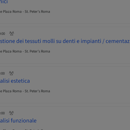
mici
 Plaza Roma - St. Peter's Roma
9:00
tione dei tessuti molli su denti e impianti / cementa
 Plaza Roma - St. Peter's Roma
9:00
lisi estetica
 Plaza Roma - St. Peter's Roma
9:00
lisi funzionale