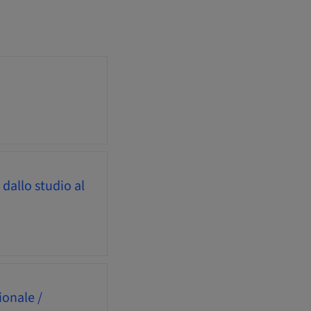
dallo studio al
ionale /