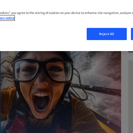
Cookies”, you agree to the storing of cookies on your device to enhance site navigation, analyze s
acy notice
Reject All