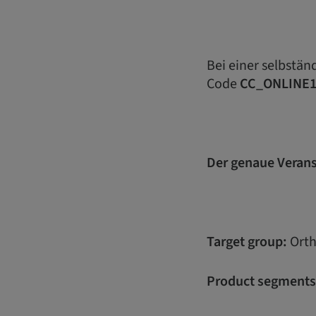
Bei einer selbstä
Code
CC_ONLINE
Der genaue Verans
Target group:
Orth
Product segments