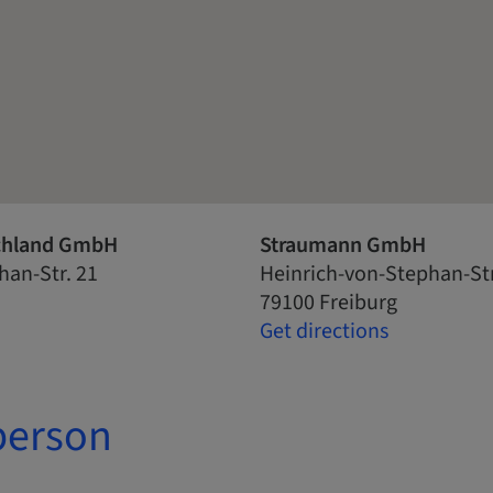
chland GmbH
Straumann GmbH
han-Str. 21
Heinrich-von-Stephan-St
79100 Freiburg
Get directions
person