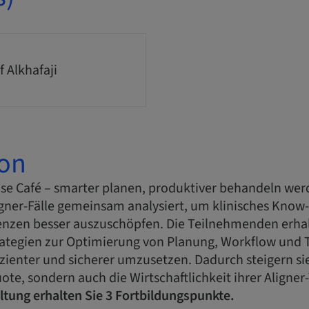
f Alkhafaji
ion
ase Café – smarter planen, produktiver behandeln we
igner-Fälle gemeinsam analysiert, um klinisches Know
enzen besser auszuschöpfen. Die Teilnehmenden erha
rategien zur Optimierung von Planung, Workflow und
ienter und sicherer umzusetzen. Dadurch steigern sie
uote, sondern auch die Wirtschaftlichkeit ihrer Aligner
ltung erhalten Sie 3 Fortbildungspunkte.