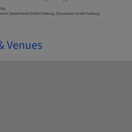
faji
mann Deutschland GmbH Freiburg, Straumann GmbH Freiburg
& Venues