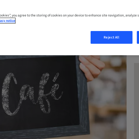
Cookies”, you agree to the storing of cookies on your device to enhance site navigation, analyze s
acy notice
Reject All