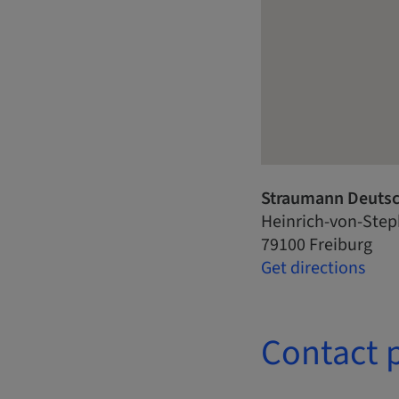
Straumann Deuts
Heinrich-von-Step
79100 Freiburg
Get directions
Contact 