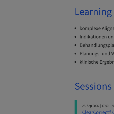
Learning 
komplexe Aligner
Indikationen un
Behandlungsplan
Planungs- und W
klinische Ergebn
Sessions
25. Sep 2026
| 17:00 – 2
ClearCorrect® 