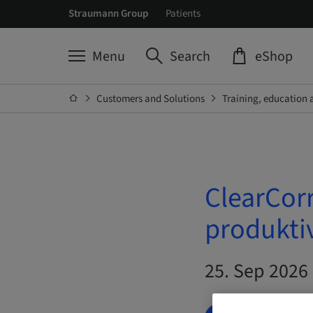
Straumann Group
Patients
Menu
Search
eShop
Customers and Solutions
Training, education 
ClearCorr
produkti
25. Sep 2026