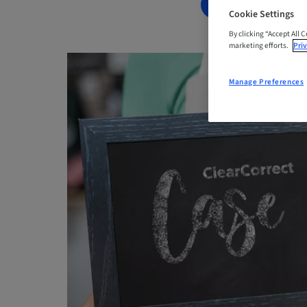
BOOK NOW
Cookie Settings
By clicking “Accept All 
marketing efforts.
Priv
Manage Preferences