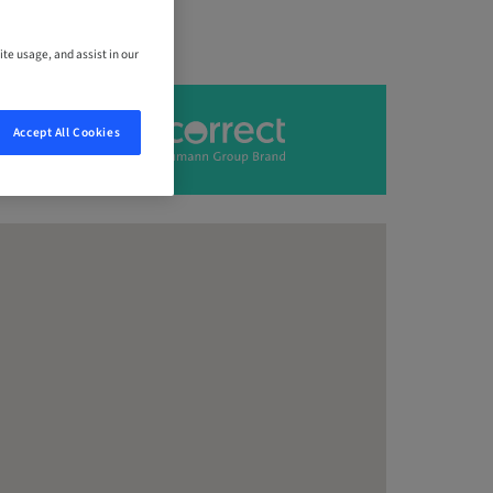
ite usage, and assist in our
Accept All Cookies