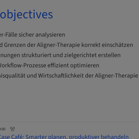
objectives
-Fälle sicher analysieren
d Grenzen der Aligner-Therapie korrekt einschätzen
ungen strukturiert und zielgerichtet erstellen
orkflow-Prozesse effizient optimieren
isqualität und Wirtschaftlichkeit der Aligner-Therapi
0:00
Case Café: Smarter planen, produktiver behandeln