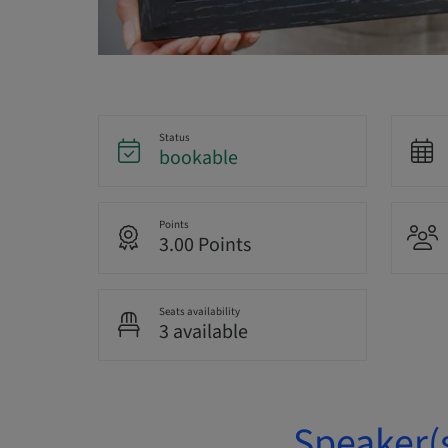
Status
bookable
Points
3.00 Points
Seats availability
3 available
Speaker(