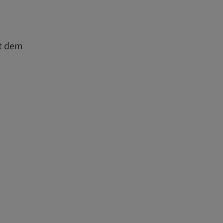
it dem