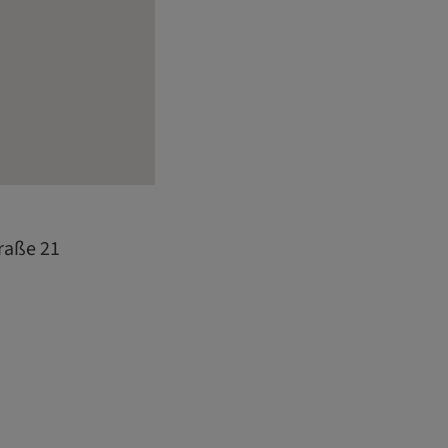
raße 21