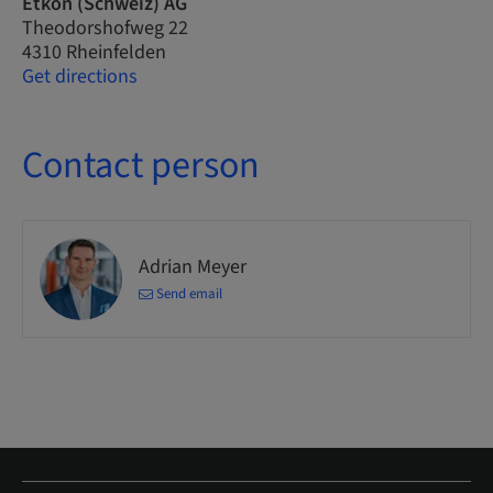
Etkon (Schweiz) AG
Theodorshofweg 22
4310 Rheinfelden
Get directions
Contact person
Adrian Meyer
Send email