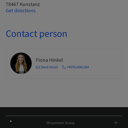
78467 Konstanz
Get directions
Contact person
Fiona Hinkel
Send email
+497614501264
Straumann Group