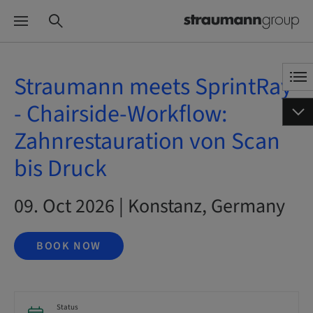
Straumann meets SprintRay
- Chairside-Workflow:
Zahnrestauration von Scan
bis Druck
09. Oct 2026 | Konstanz, Germany
BOOK NOW
Status