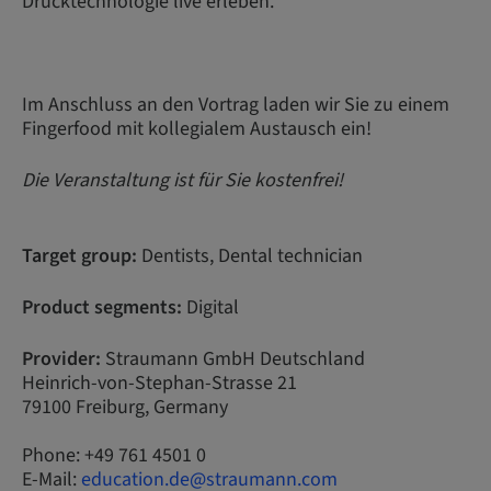
Drucktechnologie live erleben.
Im Anschluss an den Vortrag laden wir Sie zu einem
Fingerfood mit kollegialem Austausch ein!
Die Veranstaltung ist für Sie kostenfrei!
Target group:
Dentists, Dental technician
Product segments:
Digital
Provider:
Straumann GmbH Deutschland
Heinrich-von-Stephan-Strasse 21
79100 Freiburg, Germany
Phone: +49 761 4501 0
E-Mail:
education.de@straumann.com