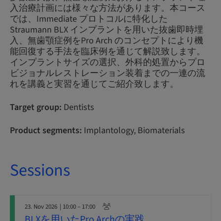
入治療計画には様々な方法があります。本コース
では、Immediate プロトコルに特化した
Straumann BLX インプラントを用いた抜歯即時埋
入、無歯顎症例をPro Arch のコンセプトにより機
能回復する手法を臨床例を通じて解説致します。
インプラントサイズの選択、外科的処置からプロ
ビジョナルレストレーション装着までの一連の流
れを講義と実習を通じてご紹介致します。
Target group:
Dentists
Product segments:
Implantology, Biomaterials
Sessions
23. Nov 2026
| 10:00 – 17:00
BLXを用いたPro Archの実践