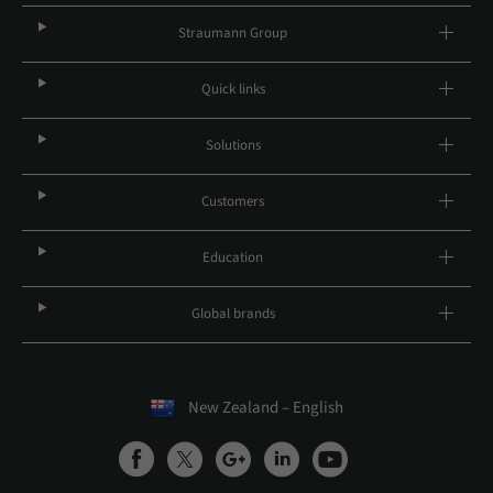
Straumann Group
Quick links
Solutions
Customers
Education
Global brands
New Zealand – English