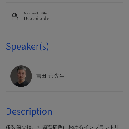
Seats availability
16 available
Speaker(s)
吉田 元 先生
Description
多数歯欠損、無歯顎症例におけるインプラント埋