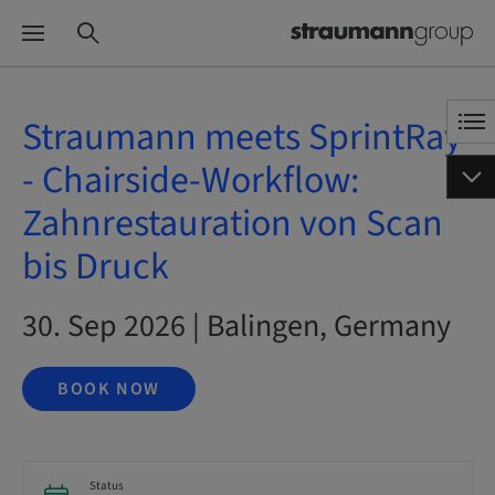
Straumann meets SprintRay
- Chairside-Workflow:
Zahnrestauration von Scan
bis Druck
30. Sep 2026 | Balingen, Germany
BOOK NOW
Status