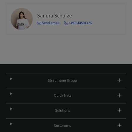
Sandra Schulze
Send email
+497614501126
Straumann Group
Quick links
Solutions
Customers