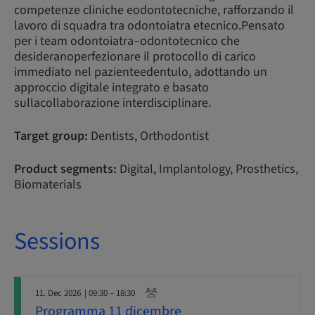
competenze cliniche eodontotecniche, rafforzando il
lavoro di squadra tra odontoiatra etecnico.Pensato
per i team odontoiatra–odontotecnico che
desideranoperfezionare il protocollo di carico
immediato nel pazienteedentulo, adottando un
approccio digitale integrato e basato
sullacollaborazione interdisciplinare.
Target group:
Dentists, Orthodontist
Product segments:
Digital, Implantology, Prosthetics,
Biomaterials
Sessions
11. Dec 2026
| 09:30 – 18:30
Programma 11 dicembre