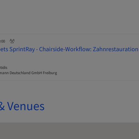
0:00
s SprintRay - Chairside-Workflow: Zahnrestauration
tidis
mann Deutschland GmbH Freiburg
& Venues