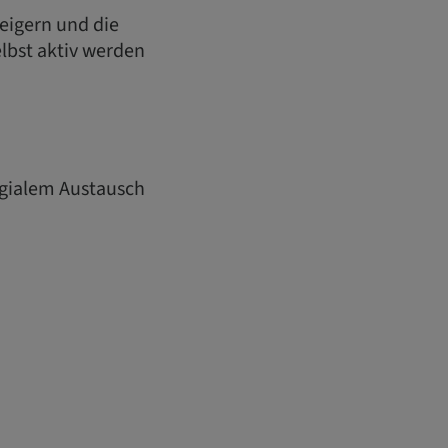
eigern und die
lbst aktiv werden
egialem Austausch