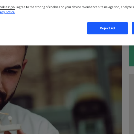
Cookies”, you agree to the storing of cookies on your device to enhance site navigation, analyze s
acy notice
Reject All