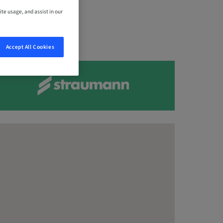
ite usage, and assist in our
Accept All Cookies