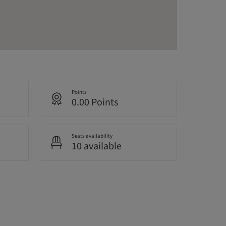
Points
0.00 Points
Seats availability
10 available