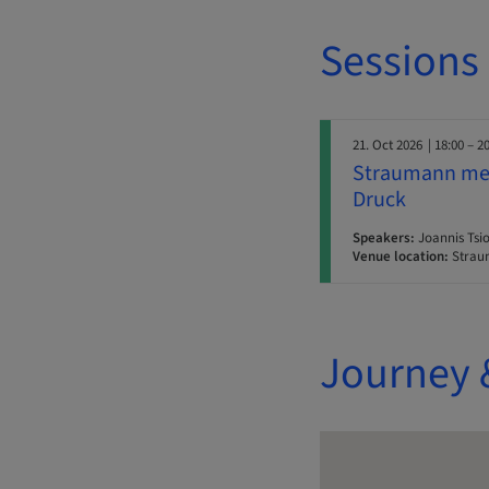
Sessions
21. Oct 2026
| 18:00 – 2
Straumann meet
Druck
Speakers:
Joannis Tsio
Venue location:
Strau
Journey 