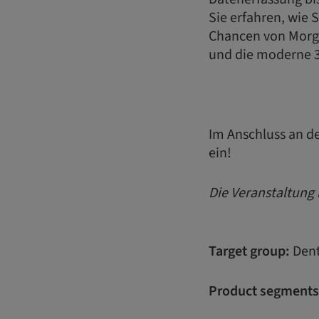
Sie erfahren, wie 
Chancen von Morge
und die moderne 3
Im Anschluss an de
ein!
Die Veranstaltung i
Target group:
Dent
Product segments