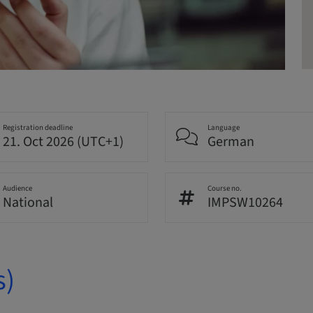
Registration deadline
Language
21. Oct 2026 (UTC+1)
German
Audience
Course no.
National
IMPSW10264
s)