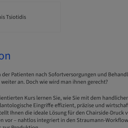
is Tsiotidis
ion
 der Patienten nach Sofortversorgungen und Behand
 weiter an. Doch wie wird man ihnen gerecht?
ientierten Kurs lernen Sie, wie Sie mit dem handliche
antologische Eingriffe effizient, präzise und wirtscha
stellt Ihnen die ideale Lösung für den Chairside-Druck 
n vor – nahtlos integriert in den Straumann-Workflow
s zur Produktion.