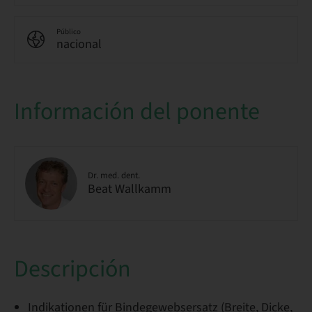
Público
nacional
Información del ponente
Dr. med. dent.
Beat Wallkamm
Descripción
Indikationen für Bindegewebsersatz (Breite, Dicke,