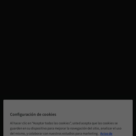
Configuración de cookies
Al hacer clic en “Aceptar todas las cookies”, usted acepta que las cookies se
guarden en su dispositivo para mejorar la navegación del sitio, analizar el uso
del mismo, y colaborar con nuestros estudios para marketing.
Aviso de