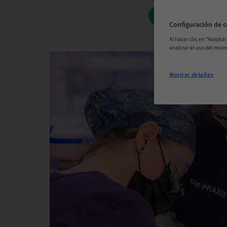
RESERVAR AH
Configuración de c
Al hacer clic en “Acepta
analizar el uso del mis
Mostrar detalles