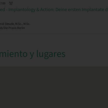
17:00
d - Implantology & Action: Deine ersten Implantate d
d Steude, M.Sc., M.Sc.
b/Die Praxis Berlin
miento y lugares