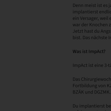
Denn meist ist es 
implantierst endli
ein Versager, weil 
war der Knochen z
Jetzt hast du Angs
bist. Das nächste 
Was ist ImpAct?
ImpAct ist eine 3-
Das Chirurgiewoch
Fortbildung von 
BZÄK und DGZMK. N
Du implantierst be