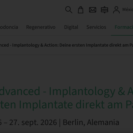
Méxic
todoncia
Regenerativo
Digital
Servicios
Formac
ced - Implantology & Action: Deine ersten Implantate direkt am P
dvanced - Implantology & A
ten Implantate direkt am P
6 – 27. sept. 2026 | Berlin, Alemania