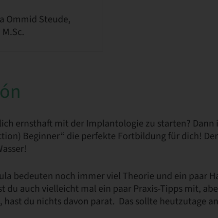
a Ommid Steude,
, M.Sc.
ión
dlich ernsthaft mit der Implantologie zu starten? Dann 
ction) Beginner“ die perfekte Fortbildung für dich!
Wasser!
cula bedeuten noch immer viel Theorie und ein paar
 du auch vielleicht mal ein paar Praxis-Tipps mit, a
t, hast du nichts davon parat. Das sollte heutzutage an