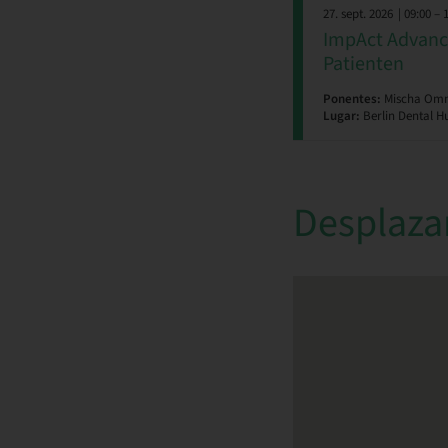
27. sept. 2026
| 09:00 – 
ImpAct Advance
Patienten
Ponentes:
Mischa Ommi
Lugar:
Berlin Dental Hu
Desplaza