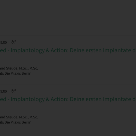
19:00
d - Implantology & Action: Deine ersten Implantate d
d Steude, M.Sc., M.Sc.
b/Die Praxis Berlin
19:00
d - Implantology & Action: Deine ersten Implantate d
d Steude, M.Sc., M.Sc.
b/Die Praxis Berlin