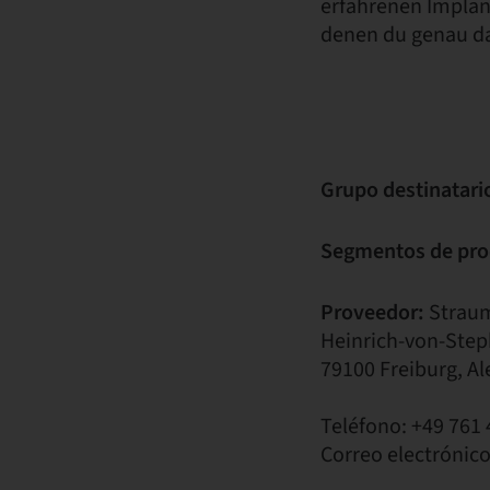
erfahrenen Implant
denen du genau da
Grupo destinatari
Segmentos de pro
Proveedor:
Strau
Heinrich-von-Step
79100 Freiburg, A
Teléfono: +49 761 
Correo electrónic