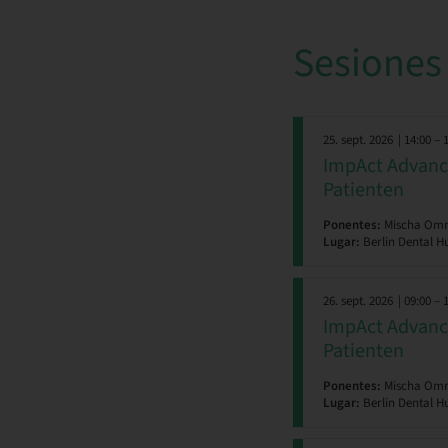
Sesiones
25. sept. 2026
| 14:00 – 
ImpAct Advance
Patienten
Ponentes:
Mischa Ommi
Lugar:
Berlin Dental Hu
26. sept. 2026
| 09:00 – 
ImpAct Advance
Patienten
Ponentes:
Mischa Ommi
Lugar:
Berlin Dental Hu