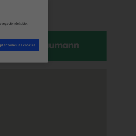
avegación del sitio,
ptar todas las cookies