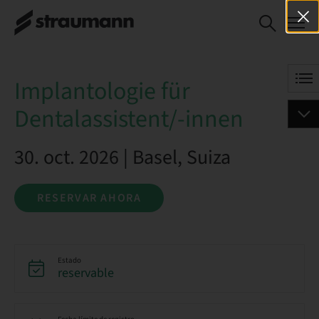
Implantologie für
RESERVAR AHORA
Dentalassistent/-innen
Implantologie für
Dentalassistent/-innen
30. oct. 2026 | Basel, Suiza
RESERVAR AHORA
Estado
reservable