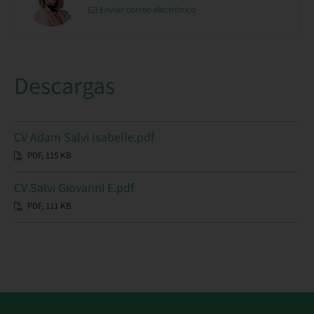
Enviar correo electrónico
Descargas
CV Adam Salvi Isabelle.pdf
PDF, 115 KB
CV Salvi Giovanni E.pdf
PDF, 111 KB