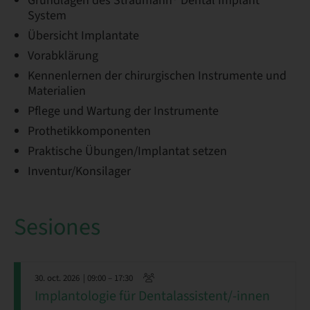
Grundlagen des Straumann® Dental Implant
System
Übersicht Implantate
Vorabklärung
Kennenlernen der chirurgischen Instrumente und
Materialien
Pflege und Wartung der Instrumente
Prothetikkomponenten
Praktische Übungen/Implantat setzen
Inventur/Konsilager
Sesiones
30. oct. 2026
| 09:00 – 17:30
Implantologie für Dentalassistent/-innen