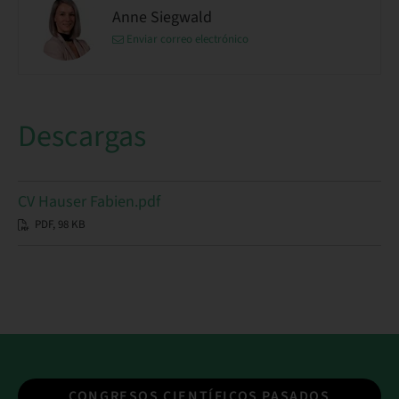
Anne Siegwald
Enviar correo electrónico
Descargas
CV Hauser Fabien.pdf
PDF, 98 KB
CONGRESOS CIENTÍFICOS PASADOS