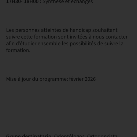
17H30- 18H00 :
Synthèse et échanges
Les personnes atteintes de handicap souhaitant
suivre cette formation sont invitées à nous contacter
afin d’étudier ensemble les possibilités de suivre la
formation.
Mise à jour du programme: février 2026
Grupo destinatario:
Odontólogos, Ortodoncista