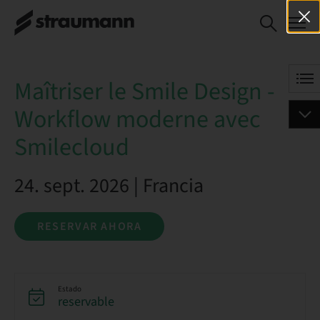
Maîtriser le Smile Design
RESERVAR AHORA
- Workflow moderne
avec Smilecloud
Maîtriser le Smile Design -
Workflow moderne avec
Smilecloud
24. sept. 2026 | Francia
RESERVAR AHORA
Estado
reservable