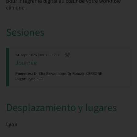
pour intégrer le digital au cœur de votre workflow
clinique.
Sesiones
24. sept. 2026
| 08:30 – 17:00
Journée
Ponentes:
Dr Clio Giovannone, Dr Romain CERRONE
Lugar:
Lyon null
Desplazamiento y lugares
Lyon