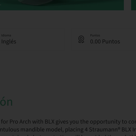
Idioma
Puntos
Inglés
0.00 Puntos
ión
 for Pro Arch with BLX gives you the opportunity to c
entulous mandible model, placing 4 Straumann® BLX Im