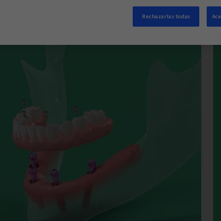
Rechazarlas todas
Ace