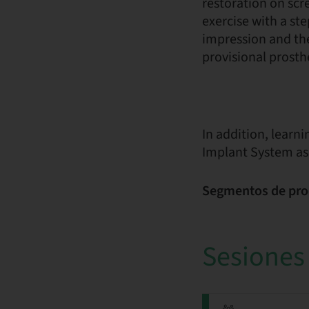
restoration on scr
exercise with a st
impression and th
provisional prosth
In addition, learn
Implant System as
Segmentos de pro
Sesiones