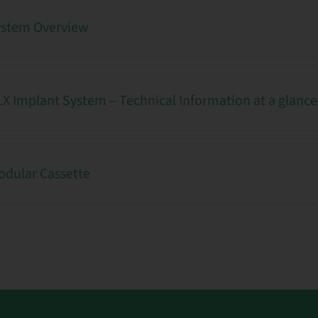
ystem Overview
 Implant System – Technical Information at a glance
dular Cassette