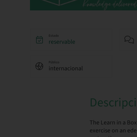
Estado
reservable
Público
internacional
Descripc
The Learn in a Box
exercise on an ed