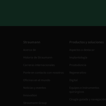
Straumann
Productos y soluciones
Acerca de
Aspectos a destacar
Historia de Straumann
Implantología
Carreras internacionales
Prostodoncia
Ponte en contacto con nosotros
Regenerativo
Oficinas en el mundo
Digital
Noticias y eventos
Equipos e instrumentos
quirúrgicos
Innovation
Cirugía guiada y navegación
Straumann Group