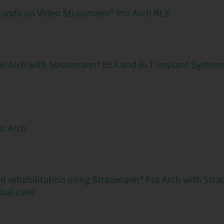
Hands-on Video Straumann® Pro Arch BLX
o Arch with Straumann® BLX and BLT Implant Systems
o Arch
d rehabilitation using Straumann® Pro Arch with St
ical case