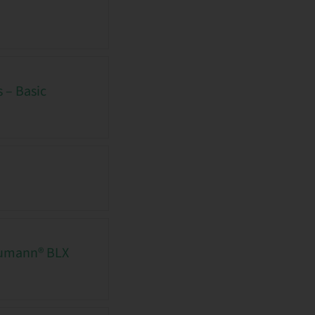
 – Basic
raumann® BLX