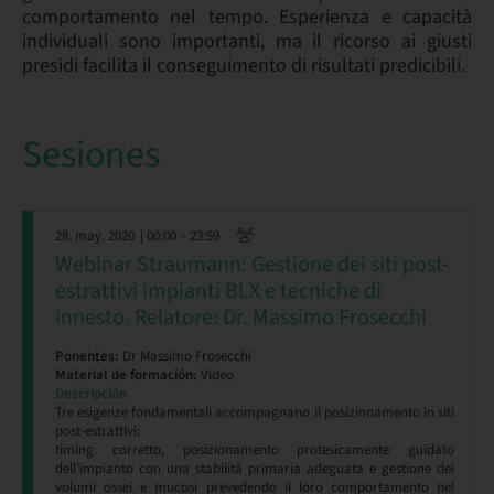
comportamento nel tempo. Esperienza e capacità
individuali sono importanti, ma il ricorso ai giusti
presidi facilita il conseguimento di risultati predicibili.
Sesiones
28. may. 2020
| 00:00 – 23:59
Webinar Straumann: Gestione dei siti post-
estrattivi impianti BLX e tecniche di
innesto. Relatore: Dr. Massimo Frosecchi
Ponentes:
Dr Massimo Frosecchi
Material de formación:
Video
Descripción
Tre esigenze fondamentali accompagnano il posizionamento in siti
post-estrattivi:
timing corretto, posizionamento protesicamente guidato
dell’impianto con una stabilità primaria adeguata e gestione dei
volumi ossei e mucosi prevedendo il loro comportamento nel