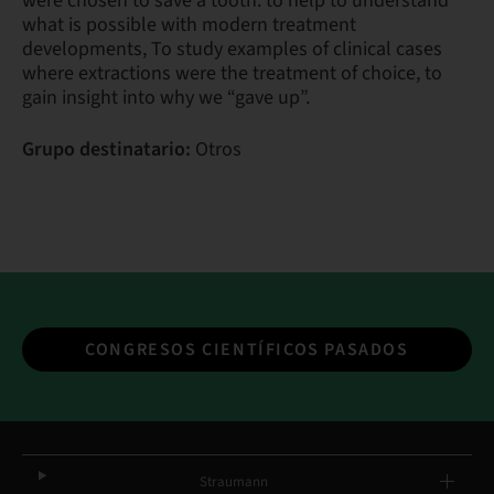
were chosen to save a tooth: to help to understand
what is possible with modern treatment
developments, To study examples of clinical cases
where extractions were the treatment of choice, to
gain insight into why we “gave up”.
Grupo destinatario:
Otros
CONGRESOS CIENTÍFICOS PASADOS
Straumann