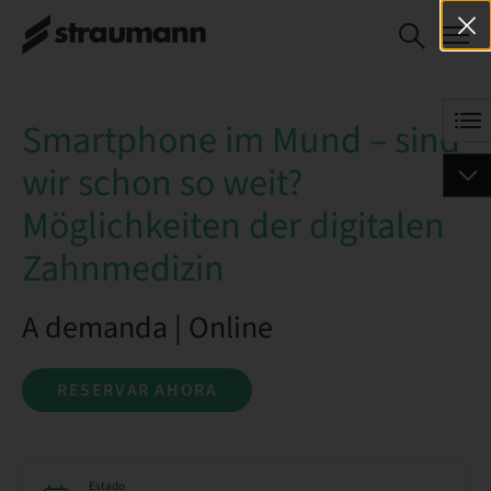
Smartphone im Mund –
RESERVAR AHORA
sind wir schon so weit?
Möglichkeiten der
digitalen Zahnmedizin
Smartphone im Mund – sind
wir schon so weit?
Möglichkeiten der digitalen
Zahnmedizin
A demanda | Online
RESERVAR AHORA
Estado