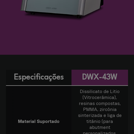
Especificações
DWX-43W
Dissilicato de Litio
(Vitrocerâmica),
resinas compostas,
PMMA, zircônia
sinterizada e liga de
Material Suportado
titânio (para
abutment
personalizados,