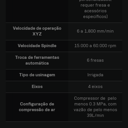
requer fresa e
acessórios
específicos)
Velocidade de operação
6 a 1,800 mm/min
XYZ
Velocidade Spindle
15.000 a 60.000 rpm
Troca de ferramentas
6 fresas
automática
Tipo de usinagem
Irrigada
Eixos
4 eixos
Compressor de pelo
Configuração de
menos 0.3 MPa, com
compressão de ar
vazão de pelo menos
39L/min