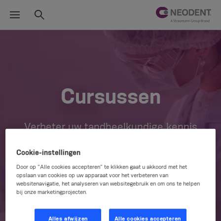
Cursussen
Verbeter uw tandheelkundige kennis
en vaardigheden met de partnercursussen
van Neodent
Cookie-instellingen
Door op “Alle cookies accepteren” te klikken gaat u akkoord met het
opslaan van cookies op uw apparaat voor het verbeteren van
websitenavigatie, het analyseren van websitegebruik en om ons te helpen
bij onze marketingprojecten.
Alles afwijzen
Alle cookies accepteren