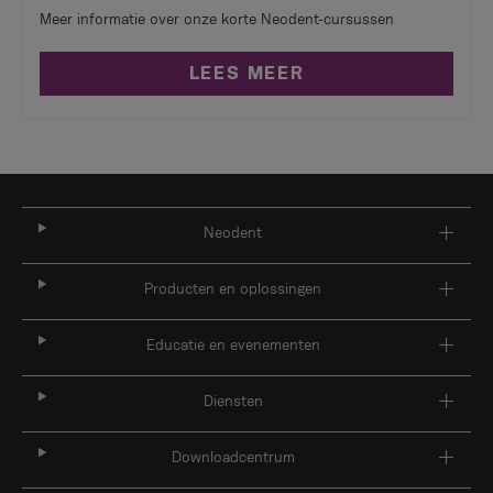
Meer informatie over onze korte Neodent-cursussen
LEES MEER
Neodent
Producten en oplossingen
Educatie en evenementen
Diensten
Downloadcentrum