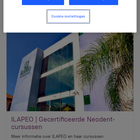
Cookie-instellingen
ILAPEO | Gecertificeerde Neodent-
cursussen
Meer informatie over ILAPEO en haar cursussen