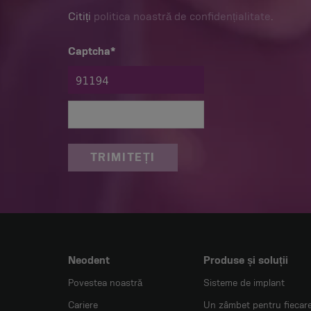
Citiți
politica noastră de confidențialitate
.
Captcha*
TRIMITEȚI
Neodent
Produse și soluții
Povestea noastră
Sisteme de implant
Cariere
Un zâmbet pentru fiecar