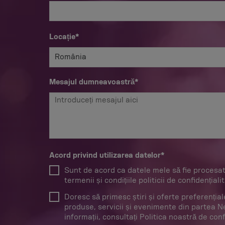
Locație*
România
Mesajul dumneavoastră*
Acord privind utilizarea datelor*
Sunt de acord ca datele mele să fie procesat
termenii și condițiile politicii de confidențiali
Doresc să primesc știri și oferte preferenția
produse, servicii și evenimente din partea 
informații, consultați Politica noastră de conf