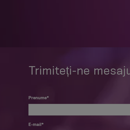
Trimiteți-ne mesaju
Prenume*
E-mail*