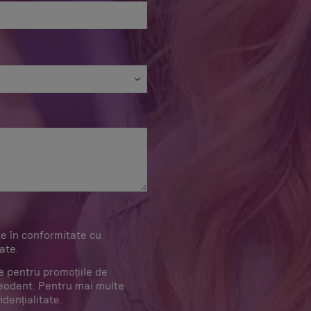
e în conformitate cu
tate.
le pentru promoțiile de
Neodent. Pentru mai multe
idențialitate.