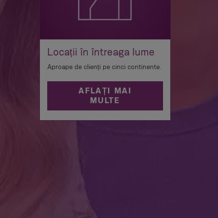
Locații în întreaga lume
Aproape de clienți pe cinci continente.
AFLAȚI MAI
MULTE