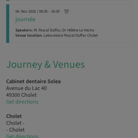
06. Nov 2026
| 08:30 – 16:30
journée
Speakers:
M. Pascal Duffar, Dr Hélène Le Hecho
Venue location:
Laboratoire Pascal Duffar Cholet
Journey & Venues
Cabinet dentaire Solea
Avenue du Lac 40
49300 Cholet
Get directions
Cholet
Cholet -
- Cholet
Get directions