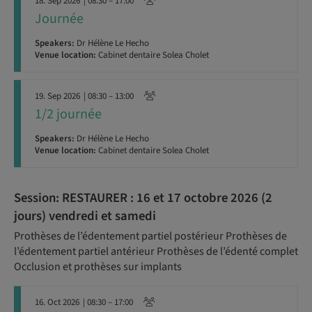
18. Sep 2026
| 08:30 – 17:00
Journée
Speakers:
Dr Hélène Le Hecho
Venue location:
Cabinet dentaire Solea Cholet
19. Sep 2026
| 08:30 – 13:00
1/2 journée
Speakers:
Dr Hélène Le Hecho
Venue location:
Cabinet dentaire Solea Cholet
Session: RESTAURER : 16 et 17 octobre 2026 (2
jours) vendredi et samedi
Prothèses de l’édentement partiel postérieur Prothèses de
l’édentement partiel antérieur Prothèses de l’édenté complet
Occlusion et prothèses sur implants
16. Oct 2026
| 08:30 – 17:00