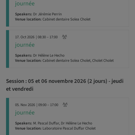
journée
Speakers:
Dr Jérémie Perrin
Venue location:
Cabinet dentaire Solea Cholet
17. Oct 2026
| 08:30 – 17:00
journée
Speakers:
Dr Hélène Le Hecho
Venue location:
Cabinet dentaire Solea Cholet, Cholet Cholet
Session : 05 et 06 novembre 2026 (2 jours) - jeudi
et vendredi
05. Nov 2026
| 09:00 – 17:00
journée
Speakers:
M. Pascal Duffar, Dr Hélène Le Hecho
Venue location:
Laboratoire Pascal Duffar Cholet