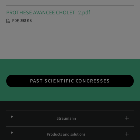
PROTHESE AVANCEE CHOLET_2.pdf
PDF, 358 KB
PAST SCIENTIFIC CONGRESSES
Straumann
Products and solutions