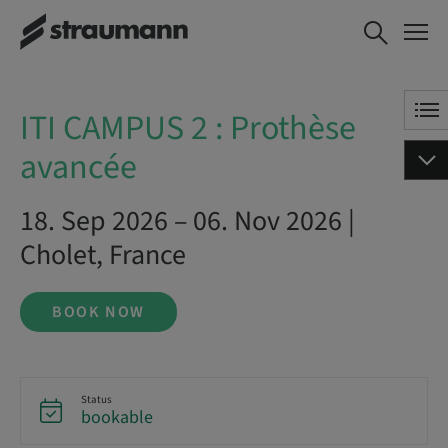
ITI CAMPUS 2 : Prothèse
BOOK NOW
avancée
ITI CAMPUS 2 : Prothèse
avancée
18. Sep 2026 – 06. Nov 2026 |
Cholet, France
BOOK NOW
Status
bookable