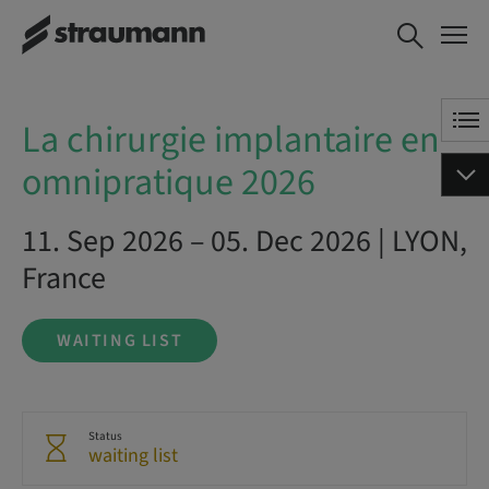
La chirurgie implantaire en
WAITING LIST
omnipratique 2026
La chirurgie implantaire en
omnipratique 2026
11. Sep 2026 – 05. Dec 2026 | LYON,
France
WAITING LIST
Status
waiting list