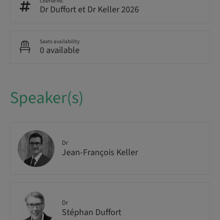
Course no.
Dr Duffort et Dr Keller 2026
Seats availability
0 available
Speaker(s)
Dr
Jean-François Keller
Dr
Stéphan Duffort