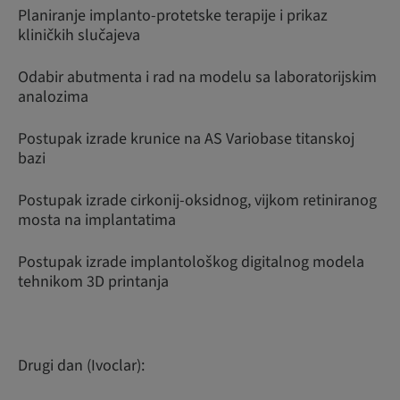
Planiranje implanto-protetske terapije i prikaz
kliničkih slučajeva
Odabir abutmenta i rad na modelu sa laboratorijskim
analozima
Postupak izrade krunice na AS Variobase titanskoj
bazi
Postupak izrade cirkonij-oksidnog, vijkom retiniranog
mosta na implantatima
Postupak izrade implantološkog digitalnog modela
tehnikom 3D printanja
Drugi dan (Ivoclar):