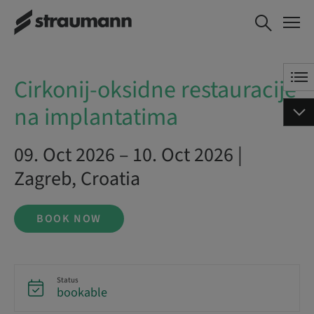
Cirkonij-oksidne restauracije na
BOOK NOW
implantatima
Cirkonij-oksidne restauracije
na implantatima
09. Oct 2026 – 10. Oct 2026 |
Zagreb, Croatia
BOOK NOW
Status
bookable