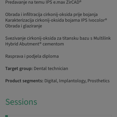
Predavanje na temu IPS e.max ZirCAD®
Obrada i infiltracija cirkonij-oksida prije bojanja
Karakterizacija cirkonij-oksida bojama IPS Ivocolor®
Obrada i glaziranje
Svezivanje cirkonij-oksida za titansku bazu s Multilink
Hybrid Abutment® cementom
Rasprava i podjela diploma
Target group:
Dental technician
Product segments:
Digital, Implantology, Prosthetics
Sessions