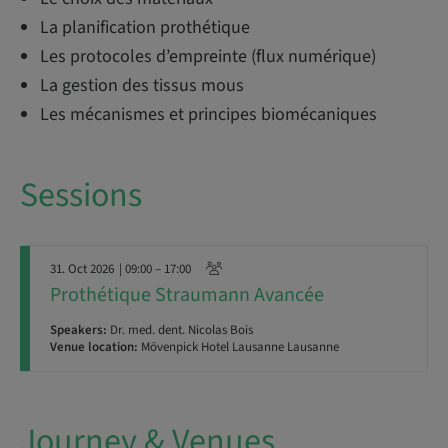
La planification prothétique
Les protocoles d’empreinte (flux numérique)
La gestion des tissus mous
Les mécanismes et principes biomécaniques
Sessions
31. Oct 2026
| 09:00 – 17:00
Prothétique Straumann Avancée
Speakers:
Dr. med. dent. Nicolas Bois
Venue location:
Mövenpick Hotel Lausanne Lausanne
Journey & Venues