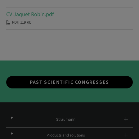
CV Jaquet Robin.pdf
PDF, 119 KB
PAST SCIENTIFIC CONGRESSES
Straumann
Products and solutions