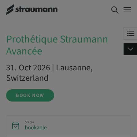
Prothétique Straumann
BOOK NOW
Avancée
Prothétique Straumann
Avancée
31. Oct 2026 | Lausanne,
Switzerland
BOOK NOW
Status
bookable