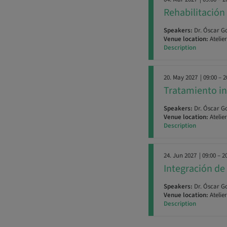
Rehabilitación
Speakers:
Dr. Óscar G
Venue location:
Atelie
Description
20. May 2027
| 09:00 – 2
Tratamiento in
Speakers:
Dr. Óscar G
Venue location:
Atelie
Description
24. Jun 2027
| 09:00 – 2
Integración de 
Speakers:
Dr. Óscar G
Venue location:
Atelie
Description