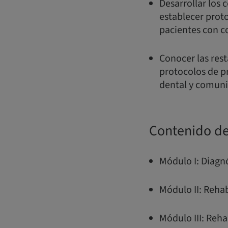
Desarrollar los
establecer prot
pacientes con c
Conocer las rest
protocolos de p
dental y comun
Contenido de
Módulo I: Diagnó
Módulo II: Rehab
Módulo III: Reha