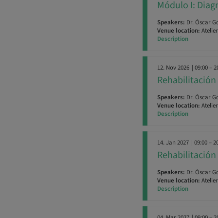
Módulo I: Diag
Speakers:
Dr. Óscar G
Venue location:
Atelie
Description
12. Nov 2026
| 09:00 – 2
Rehabilitación 
Speakers:
Dr. Óscar G
Venue location:
Atelie
Description
14. Jan 2027
| 09:00 – 2
Rehabilitación 
Speakers:
Dr. Óscar G
Venue location:
Atelie
Description
04. Mar 2027
| 09:00 – 2