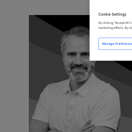
Cookie Settings
By clicking “Accept All 
marketing efforts. By cli
Manage Preferenc