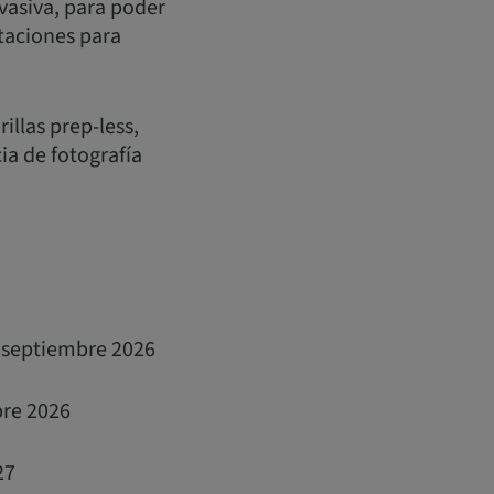
vasiva, para poder
itaciones para
illas prep-less,
ia de fotografía
e septiembre 2026
bre 2026
27