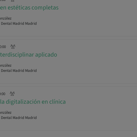
 en estéticas completas
onzález
r Dental Madrid Madrid
0:00
terdisciplinar aplicado
onzález
r Dental Madrid Madrid
0:00
la digitalización en clínica
onzález
r Dental Madrid Madrid