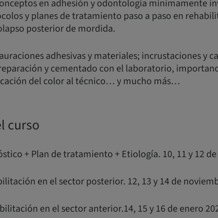
 conceptos en adhesión y odontología mínimamente in
ocolos y planes de tratamiento paso a paso en rehabil
olapso posterior de mordida.
auraciones adhesivas y materiales; incrustaciones y car
reparación y cementado con el laboratorio, importanc
icación del color al técnico… y mucho más…
l curso
stico + Plan de tratamiento + Etiología. 10, 11 y 12 d
ilitación en el sector posterior. 12, 13 y 14 de noviem
bilitación en el sector anterior.14, 15 y 16 de enero 20