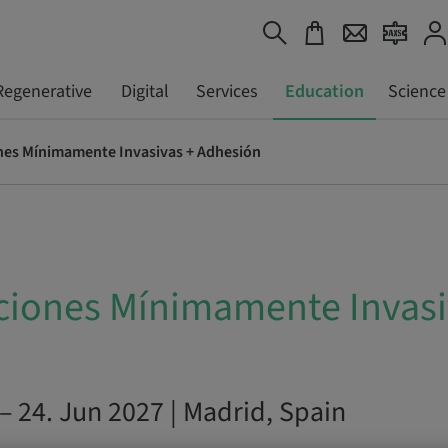
Regenerative
Digital
Services
Education
Science
nes Mínimamente Invasivas + Adhesión
ciones Mínimamente Invasi
n
– 24. Jun 2027 | Madrid, Spain