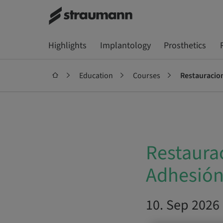
Highlights
Implantology
Prosthetics
Education
Courses
Restauracio
Restaura
Adhesió
10. Sep 2026 