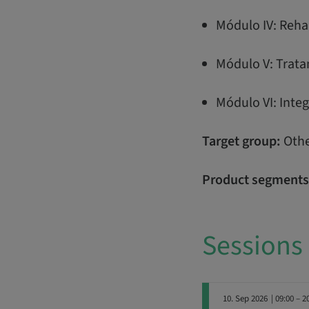
Módulo IV: Rehab
Módulo V: Tratam
Módulo VI: Integ
Target group:
Othe
Product segments
Sessions
10. Sep 2026
| 09:00 – 2