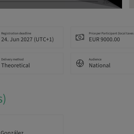
Registration deadline
Price per Participant (local taxes
24. Jun 2027 (UTC+1)
EUR 9000.00
Delivery method
Audience
Theoretical
National
s)
 González