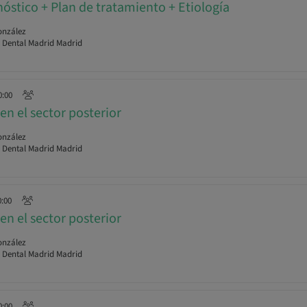
nóstico + Plan de tratamiento + Etiología
onzález
r Dental Madrid Madrid
0:00
en el sector posterior
onzález
r Dental Madrid Madrid
0:00
en el sector posterior
onzález
r Dental Madrid Madrid
0:00