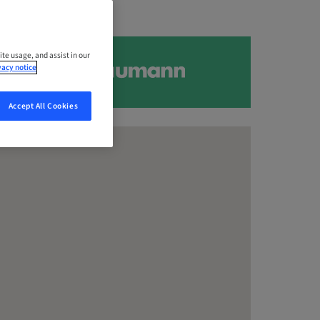
ite usage, and assist in our
vacy notice
Accept All Cookies