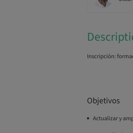
Descript
Inscripción: form
Objetivos
Actualizar y am