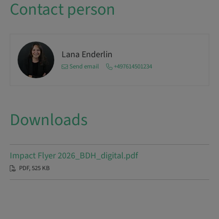
Contact person
Lana Enderlin
Send email
+497614501234
Downloads
Impact Flyer 2026_BDH_digital.pdf
PDF, 525 KB