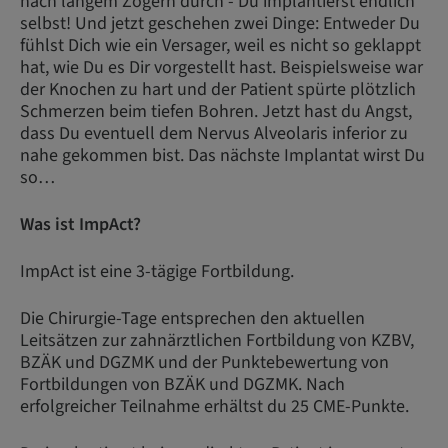
nach langem Zögern durch - Du implantierst endlich
selbst! Und jetzt geschehen zwei Dinge: Entweder Du
fühlst Dich wie ein Versager, weil es nicht so geklappt
hat, wie Du es Dir vorgestellt hast. Beispielsweise war
der Knochen zu hart und der Patient spürte plötzlich
Schmerzen beim tiefen Bohren. Jetzt hast du Angst,
dass Du eventuell dem Nervus Alveolaris inferior zu
nahe gekommen bist. Das nächste Implantat wirst Du
so…
Was ist ImpAct?
ImpAct ist eine 3-tägige Fortbildung.
Die Chirurgie-Tage entsprechen den aktuellen
Leitsätzen zur zahnärztlichen Fortbildung von KZBV,
BZÄK und DGZMK und der Punktebewertung von
Fortbildungen von BZÄK und DGZMK. Nach
erfolgreicher Teilnahme erhältst du 25 CME-Punkte.