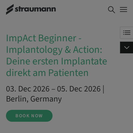
ImpAct Beginner -
BOOK NOW
Implantology & Action: Deine
ersten Implantate direkt am
Patienten
ImpAct Beginner -
Implantology & Action:
Deine ersten Implantate
direkt am Patienten
03. Dec 2026 – 05. Dec 2026 |
Berlin, Germany
BOOK NOW