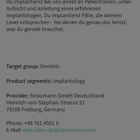
Du implantierst bei uns direkt an Patient:innen, unter
Aufsicht und Anleitung eines erfahrenen
Implantologen. Du implantierst Fälle, die deinem
Level entsprechen - bei denen du genau das lernst,
was du gerade brauchst.
Target group:
Dentists
Product segments:
Implantology
Provider:
Straumann GmbH Deutschland
Heinrich-von-Stephan-Strasse 21
79100 Freiburg, Germany
Phone: +49 761 4501 0
E-Mail:
education.de@straumann.com