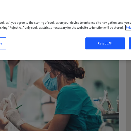
Cookies”, you agree to the storing of cookies on your device to enhance site navigation, analyze s
cking “Reject All” only cookies strictly necessary for the website to function will be stored.
Pri
es
Reject All