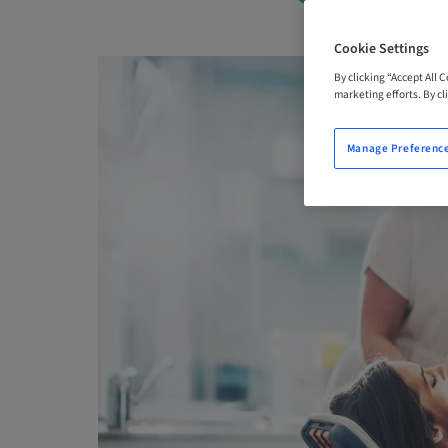
Cookie Settings
By clicking “Accept All 
marketing efforts. By cli
Manage Preferenc