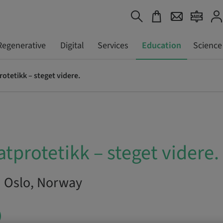
Regenerative
Digital
Services
Education
Science
otetikk – steget videre.
tprotetikk – steget videre.
| Oslo, Norway