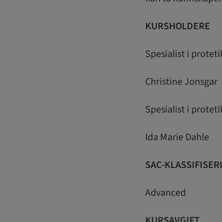
KURSHOLDERE
Spesialist i proteti
Christine Jonsgar
Spesialist i protet
Ida Marie Dahle
SAC-KLASSIFISER
Advanced
KURSAVGIFT