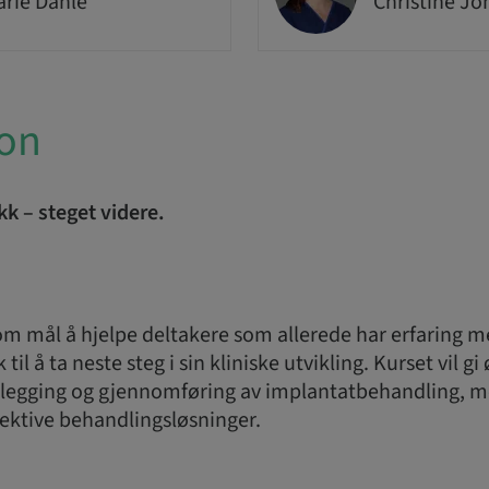
arie Dahle
Christine Jo
ion
kk – steget videre.
om mål å hjelpe deltakere som allerede har erfaring 
il å ta neste steg i sin kliniske utvikling. Kurset vil gi
legging og gjennomføring av implantatbehandling, m
fektive behandlingsløsninger.