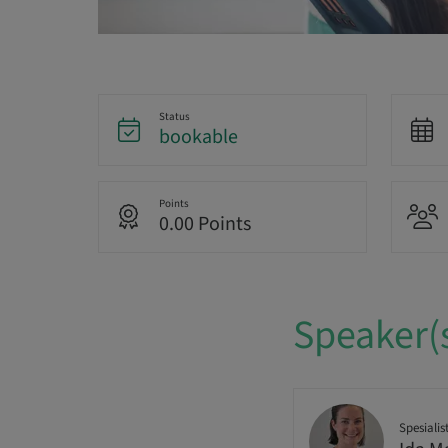
Status
bookable
Points
0.00 Points
Speaker(
Spesialist