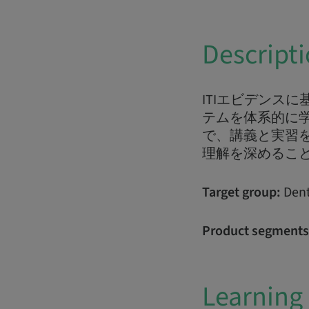
Descript
ITIエビデンス
テムを体系的に
で、講義と実習
理解を深めるこ
Target group:
Dent
Product segments
Learning 