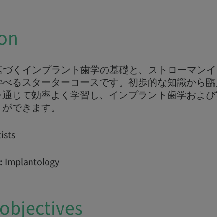
ion
に基づくインプラント歯学の基礎と、ストローマン
学べるスターターコースです。初歩的な知識から臨
を通じて効率よく学習し、インプラント歯学および
とができます。
ists
:
Implantology
objectives