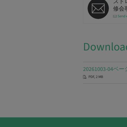
スト
修会
Send 
Downloa
20261003-0
PDF, 2 MB