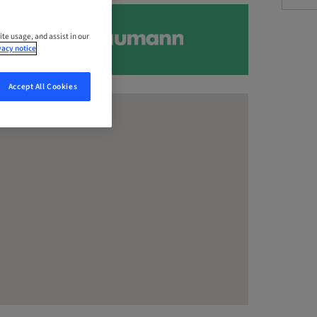
ite usage, and assist in our
vacy notice
Accept All Cookies