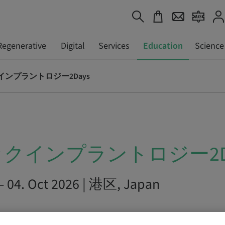
Regenerative
Digital
Services
Education
Science
ンプラントロジー2Days
クインプラントロジー2Da
 – 04. Oct 2026 | 港区, Japan