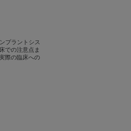
インプラントシス
床での注意点ま
実際の臨床への