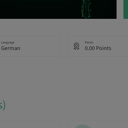
Language
Points
German
0.00 Points
s)