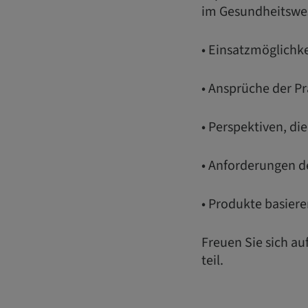
im Gesundheitswe
• Einsatzmöglichke
• Ansprüche der P
• Perspektiven, die
• Anforderungen de
• Produkte basieren
Freuen Sie sich a
teil.