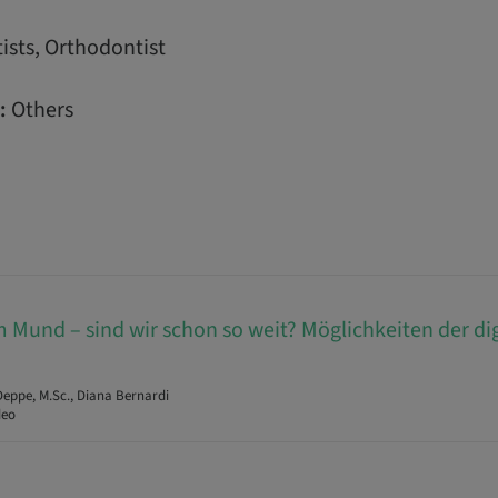
ists, Orthodontist
:
Others
Mund – sind wir schon so weit? Möglichkeiten der dig
eppe, M.Sc., Diana Bernardi
deo