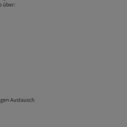
o über:
egen Austausch