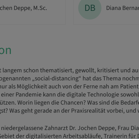
DB
ochen Deppe, M.Sc.
Diana Berna
ion
 langem schon thematisiert, gewollt, kritisiert und au
genannten „social-distancing“ hat das Thema nochm
ur als Möglichkeit auch von der Ferne nah am Patient
 einer Pandemie kann die digitale Technologie sowohl
tützen. Worin liegen die Chancen? Was sind die Bedar
st? Was geht gerade an der Praxisrealität vorbei, un
 niedergelassene Zahnarzt Dr. Jochen Deppe, Frau Dia
ebiet der digitalisierten Arbeitsabläufe, Trainerin fü