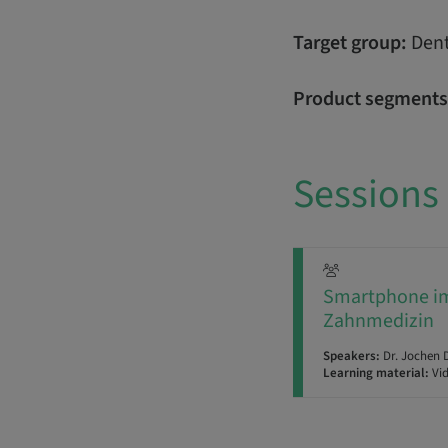
Target group:
Dent
Product segments
Sessions
Smartphone im 
Zahnmedizin
Speakers:
Dr. Jochen D
Learning material:
Vi