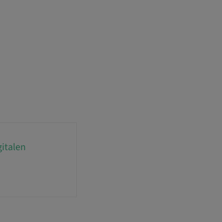
italen