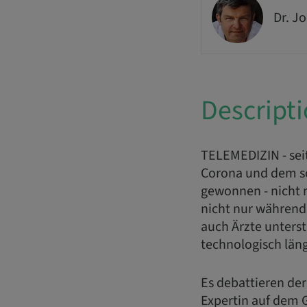
Dr. J
Descript
TELEMEDIZIN - seit
Corona und dem so
gewonnen - nicht n
nicht nur während
auch Ärzte unters
technologisch läng
Es debattieren der
Expertin auf dem G