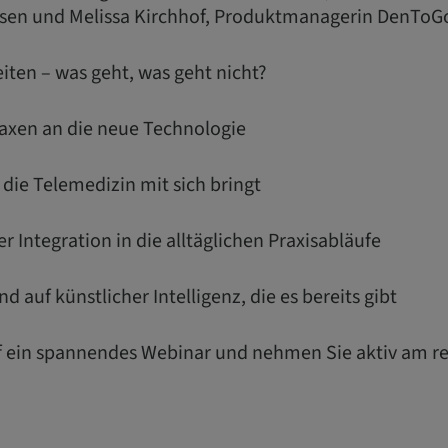
sen und Melissa Kirchhof, Produktmanagerin DenToG
iten – was geht, was geht nicht?
raxen an die neue Technologie
 die Telemedizin mit sich bringt
r Integration in die alltäglichen Praxisabläufe
d auf künstlicher Intelligenz, die es bereits gibt
uf ein spannendes Webinar und nehmen Sie aktiv am r