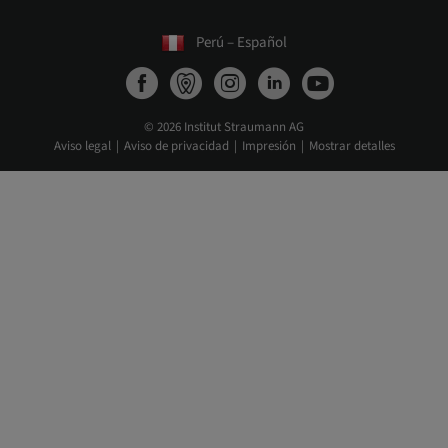
Perú – Español
© 2026 Institut Straumann AG
Aviso legal
Aviso de privacidad
Impresión
Mostrar detalles