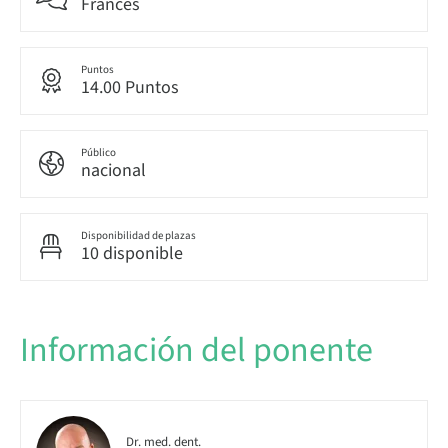
Francés
Puntos
14.00 Puntos
Público
nacional
Disponibilidad de plazas
10 disponible
Información del ponente
Dr. med. dent.