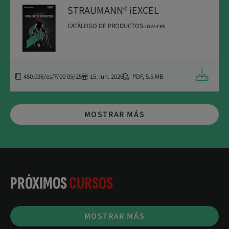
STRAUMANN® iEXCEL
CATÁLOGO DE PRODUCTOS-low-res
Descarga
450.036/es/F/00 05/25
15. jun. 2026
PDF
,
5.5 MB
MOSTRAR MÁS
PRÓXIMOS
CURSOS
MOSTRAR MÁS