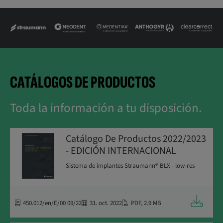
CATÁLOGOS DE PRODUCTOS
Toda la información a tu disposición.
Catálogo De Productos 2022/2023
- EDICIÓN INTERNACIONAL
Sistema de implantes Straumann® BLX - low-res
Descarga
450.012/en/E/00 09/22
31. oct. 2022
PDF
,
2.9 MB