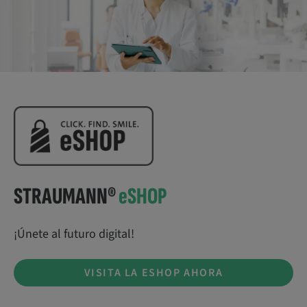
STRAUMANN®
e
SHOP
¡Únete al futuro digital!
VISITA LA ESHOP AHORA