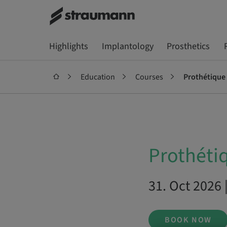
Highlights
Implantology
Prosthetics
Education
Courses
Prothétique
Prothéti
31. Oct 2026 
BOOK NOW