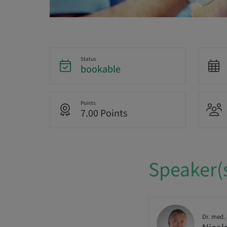
Status
bookable
Points
7.00 Points
Speaker(
Dr. med. 