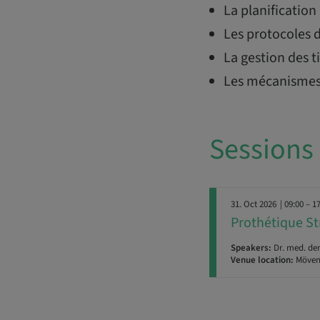
La planification
Les protocoles 
La gestion des 
Les mécanismes
Sessions
31. Oct 2026
| 09:00 – 1
Prothétique S
Speakers:
Dr. med. den
Venue location:
Mövenp