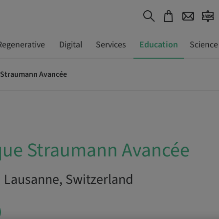
Regenerative
Digital
Services
Education
Science
 Straumann Avancée
que Straumann Avancée
| Lausanne, Switzerland