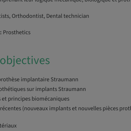
ists, Orthodontist, Dental technician
:
Prosthetics
objectives
 prothèse implantaire Straumann
othétiques sur implants Straumann
 et principes biomécaniques
 récentes (nouveaux implants et nouvelles pièces prot
tériaux