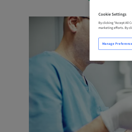
Cookie Settings
By clicking “Accept All 
marketing efforts. By cli
Manage Preferenc