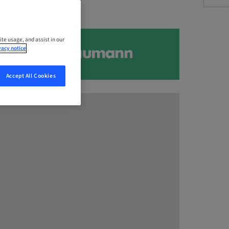
ite usage, and assist in our
vacy notice
Accept All Cookies