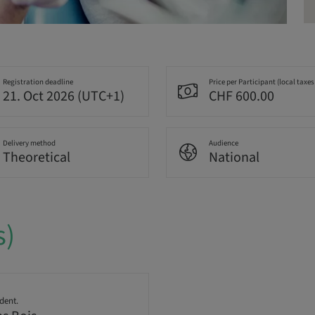
Registration deadline
Price per Participant (local taxes
21. Oct 2026 (UTC+1)
CHF 600.00
Delivery method
Audience
Theoretical
National
s)
dent.