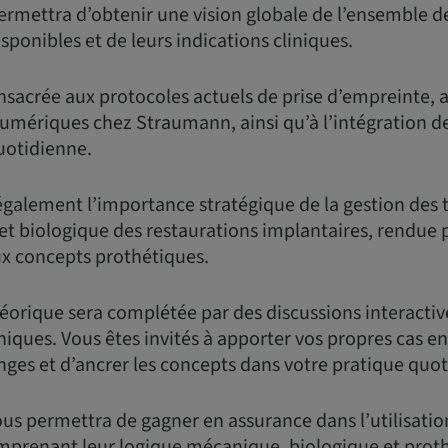
ermettra d’obtenir une vision globale de l’ensemble 
ponibles et de leurs indications cliniques.
nsacrée aux protocoles actuels de prise d’empreinte, 
mériques chez Straumann, ainsi qu’à l’intégration de
uotidienne.
galement l’importance stratégique de la gestion des t
et biologique des restaurations implantaires, rendue p
x concepts prothétiques.
éorique sera complétée par des discussions interactiv
iniques. Vous êtes invités à apporter vos propres cas en
anges et d’ancrer les concepts dans votre pratique quo
us permettra de gagner en assurance dans l’utilisati
prenant leur logique mécanique, biologique et proth