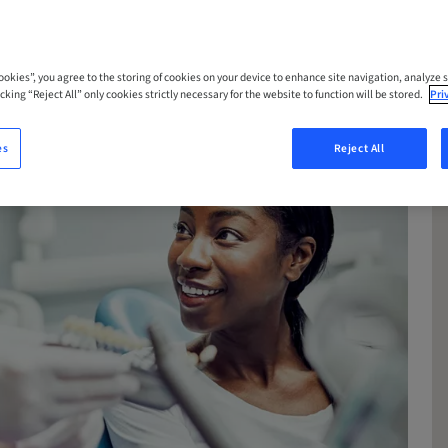
Cookies”, you agree to the storing of cookies on your device to enhance site navigation, analyze s
cking “Reject All” only cookies strictly necessary for the website to function will be stored.
Pri
es
Reject All