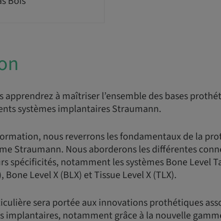
as Bois
ion
s apprendrez à maîtriser l’ensemble des bases prothé
érents systèmes implantaires Straumann.
formation, nous reverrons les fondamentaux de la pro
ème Straumann. Nous aborderons les différentes conn
urs spécificités, notamment les systèmes Bone Level 
, Bone Level X (BLX) et Tissue Level X (TLX).
iculière sera portée aux innovations prothétiques asso
 implantaires, notamment grâce à la nouvelle gamm