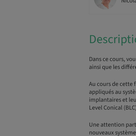
Nicol
Descript
Dans ce cours, vou
ainsi que les diff
Au cours de cette 
appliqués au syst
implantaires et le
Level Conical (BLC)
Une attention part
nouveaux systèmes